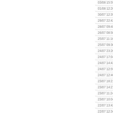
Kapitein 
03/08 15:5
01/08 12:2
30/07 12:3
29/07 22:4
28/07 09:4
26/07 08:5
25/07 11:1
25/07 09:3
Uitbreidi
24/07 23:2
24/07 17:0
(Bordspell
24/07 14:4
Surprise 
24/07 12:5
(Bordspell
24/07 12:4
23/07 18:2
start
23/07 14:2
(Bordspell
23/07 11:2
23/07 10:0
22/07 13:4
(Bordspell
22/07 12:3