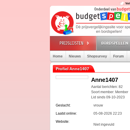
Vol
BORDSPELLEN
Home
Nieuws
Shopsurvey
Forum
Profiel Anne1407
Anne1407
Aantal berichten: 82
Soort member: Member
Lid sinds 09-10-2023
Geslacht:
vrouw
Laatst online:
05-08-2026 22:23
Website:
Niet ingevuld