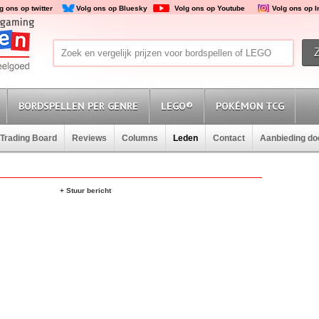
g ons op twitter
Volg ons op Bluesky
Volg ons op Youtube
Volg ons op 
BORDSPELLEN PER GENRE
LEGO®
POKÉMON TCG
Trading Board
Reviews
Columns
Leden
Contact
Aanbieding d
+ Stuur bericht