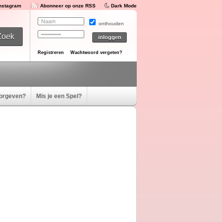
Instagram
Abonneer op onze RSS
Dark Mode
onthouden
Registreren
Wachtwoord vergeten?
oorgeven?
Mis je een Spel?