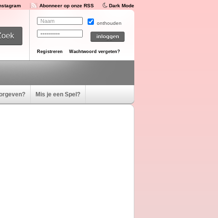
Instagram
Abonneer op onze RSS
Dark Mode
onthouden
Registreren
Wachtwoord vergeten?
oorgeven?
Mis je een Spel?