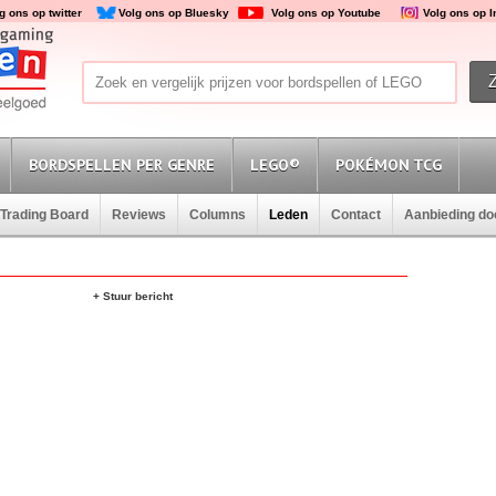
g ons op twitter
Volg ons op Bluesky
Volg ons op Youtube
Volg ons op 
BORDSPELLEN PER GENRE
LEGO®
POKÉMON TCG
Trading Board
Reviews
Columns
Leden
Contact
Aanbieding d
+ Stuur bericht