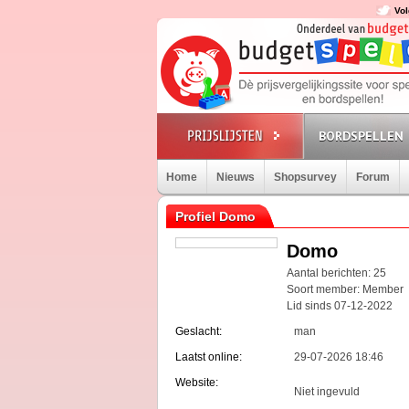
Vol
BORDSPELLEN
Home
Nieuws
Shopsurvey
Forum
Profiel Domo
Domo
Aantal berichten: 25
Soort member: Member
Lid sinds 07-12-2022
Geslacht:
man
Laatst online:
29-07-2026 18:46
Website:
Niet ingevuld