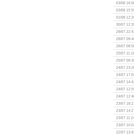
03/08 16:0
Kapitein 
03/08 15:5
01/08 12:2
30/07 12:3
29/07 22:4
28/07 09:4
26/07 08:5
25/07 11:1
25/07 09:3
Uitbreidi
24/07 23:2
24/07 17:0
(Bordspell
24/07 14:4
Surprise 
24/07 12:5
(Bordspell
24/07 12:4
23/07 18:2
start
23/07 14:2
(Bordspell
23/07 11:2
23/07 10:0
22/07 13:4