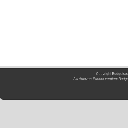
Copyright Budgetsp
Als Amazon-Partner verdient Budge