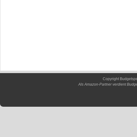
Copyright Budgetsp
Als Amazon-Partner verdient Budge