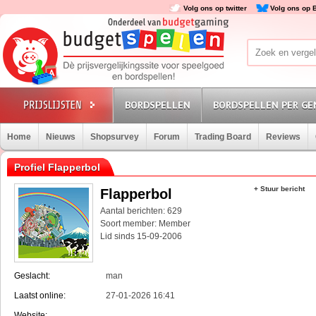
Volg ons op twitter
Volg ons op 
BORDSPELLEN
BORDSPELLEN PER GE
Home
Nieuws
Shopsurvey
Forum
Trading Board
Reviews
Profiel Flapperbol
+ Stuur bericht
Flapperbol
Aantal berichten: 629
Soort member: Member
Lid sinds 15-09-2006
Geslacht:
man
Laatst online:
27-01-2026 16:41
Website: