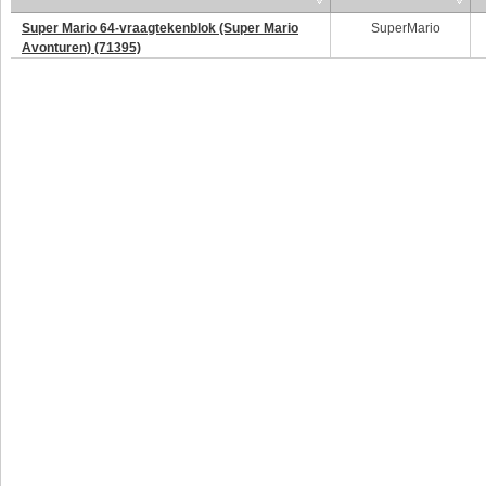
Super Mario 64-vraagtekenblok (Super Mario
SuperMario
Avonturen) (71395)