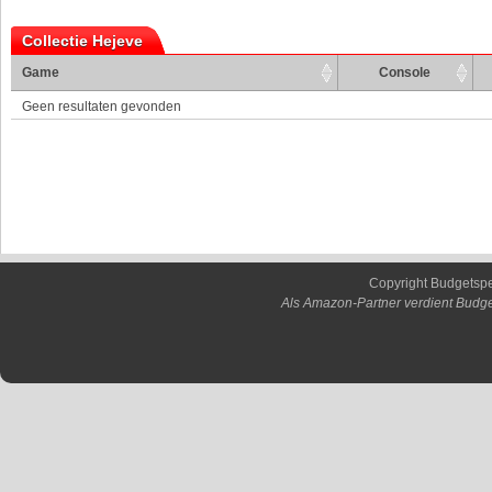
Collectie Hejeve
Game
Console
Geen resultaten gevonden
Copyright Budgetsp
Als Amazon-Partner verdient Budge