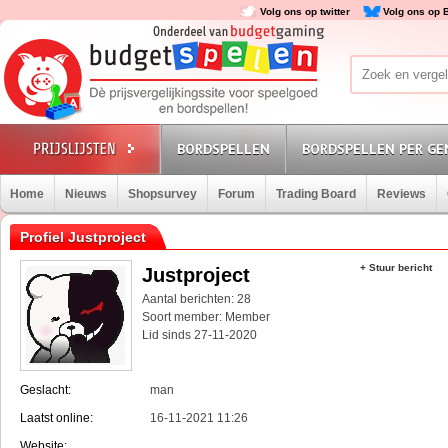
Volg ons op twitter
Volg ons op 
BORDSPELLEN
BORDSPELLEN PER GE
Home
Nieuws
Shopsurvey
Forum
Trading Board
Reviews
Profiel Justproject
+ Stuur bericht
Justproject
Aantal berichten: 28
Soort member: Member
Lid sinds 27-11-2020
Geslacht:
man
Laatst online:
16-11-2021 11:26
Website: