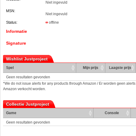
Niet ingevuld
MSN:
Niet ingevuld
Status:
offline
Informatie
Signature
Wishlist Justproject
Spel
Mijn prijs
Laagste prijs
Geen resultaten gevonden
*We do not issue alerts for any products through Amazon / Er worden geen alerts
Amazon verkocht worden.
Collectie Justproject
Game
Console
Geen resultaten gevonden