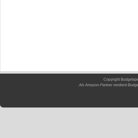
Copyright Budgetsp
Als Amazon-Partner verdient Budge