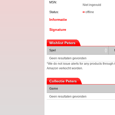
MSN:
Niet ingevuld
Status:
offline
Informatie
Signature
Wishlist Peters
Spel
Geen resultaten gevonden
*We do not issue alerts for any products through
Amazon verkocht worden.
Collectie Peters
Game
Geen resultaten gevonden