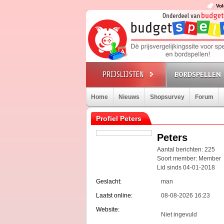
Vol
BORDSPELLEN
Home
Nieuws
Shopsurvey
Forum
Profiel Peters
Peters
Aantal berichten: 225
Soort member: Member
Lid sinds 04-01-2018
Geslacht:
man
Laatst online:
08-08-2026 16:23
Website:
Niet ingevuld