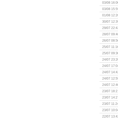
03/08 16:0
Kapitein 
03/08 15:5
01/08 12:2
30/07 12:3
29/07 22:4
28/07 09:4
26/07 08:5
25/07 11:1
25/07 09:3
Uitbreidi
24/07 23:2
24/07 17:0
(Bordspell
24/07 14:4
Surprise 
24/07 12:5
(Bordspell
24/07 12:4
23/07 18:2
start
23/07 14:2
(Bordspell
23/07 11:2
23/07 10:0
22/07 13:4