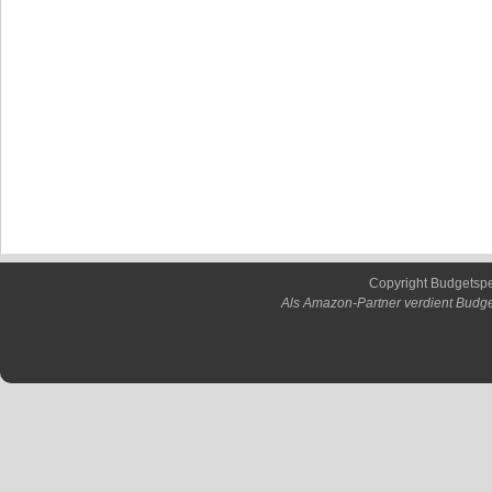
Copyright Budgetsp
Als Amazon-Partner verdient Budge