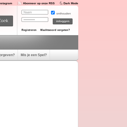
Instagram
Abonneer op onze RSS
Dark Mode
onthouden
Registreren
Wachtwoord vergeten?
oorgeven?
Mis je een Spel?