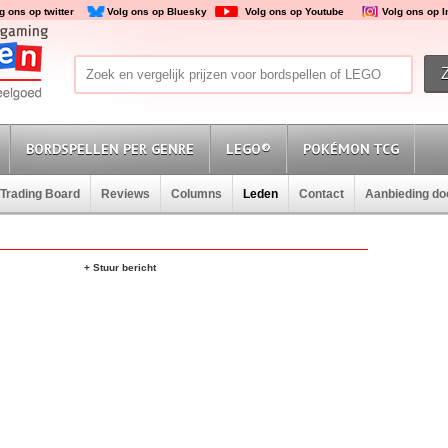
g ons op twitter
Volg ons op Bluesky
Volg ons op Youtube
Volg ons op 
BORDSPELLEN PER GENRE
LEGO®
POKÉMON TCG
Trading Board
Reviews
Columns
Leden
Contact
Aanbieding d
+ Stuur bericht