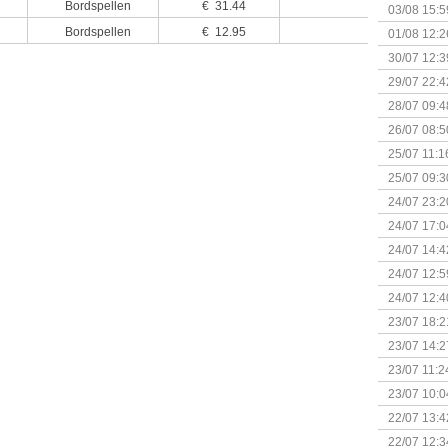
Kapitein 
Bordspellen
€ 31.44
03/08 15:5
Bordspellen
€ 12.95
01/08 12:2
30/07 12:3
29/07 22:4
28/07 09:4
26/07 08:5
25/07 11:1
25/07 09:3
Uitbreidi
24/07 23:2
24/07 17:0
(Bordspell
24/07 14:4
Surprise 
24/07 12:5
(Bordspell
24/07 12:4
23/07 18:2
start
23/07 14:2
(Bordspell
23/07 11:2
23/07 10:0
22/07 13:4
(Bordspell
22/07 12:3