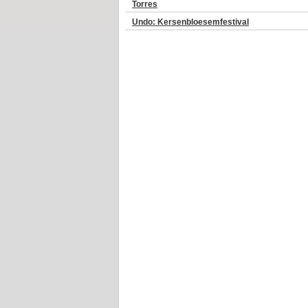
Torres
Undo: Kersenbloesemfestival