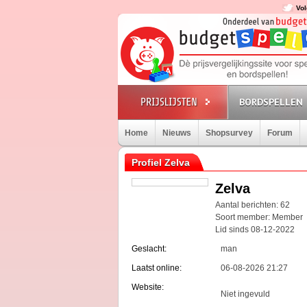
Vol
BORDSPELLEN
Home
Nieuws
Shopsurvey
Forum
Profiel Zelva
Zelva
Aantal berichten: 62
Soort member: Member
Lid sinds 08-12-2022
Geslacht:
man
Laatst online:
06-08-2026 21:27
Website:
Niet ingevuld