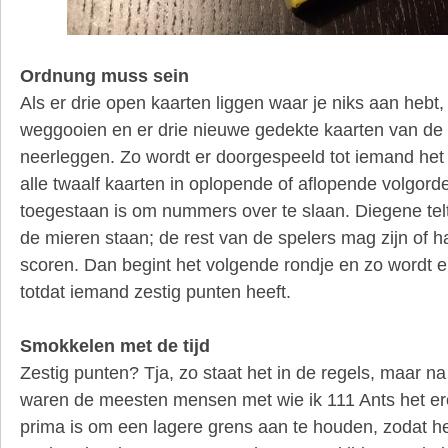
Ordnung muss sein
Als er drie open kaarten liggen waar je niks aan hebt, 
weggooien en er drie nieuwe gedekte kaarten van de 
neerleggen. Zo wordt er doorgespeeld tot iemand het
alle twaalf kaarten in oplopende of aflopende volgorde 
toegestaan is om nummers over te slaan. Diegene tel
de mieren staan; de rest van de spelers mag zijn of h
scoren. Dan begint het volgende rondje en zo wordt e
totdat iemand zestig punten heeft.
Smokkelen met de tijd
Zestig punten? Tja, zo staat het in de regels, maar na
waren de meesten mensen met wie ik 111 Ants het er
prima is om een lagere grens aan te houden, zodat het