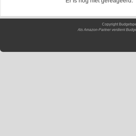
Er is nog niet gereageerd.
Copyright Budgetsp
Als Amazon-Partner verdient Budge