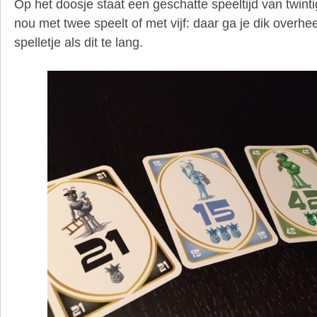
Op het doosje staat een geschatte speeltijd van twinti
nou met twee speelt of met vijf: daar ga je dik overhe
spelletje als dit te lang.