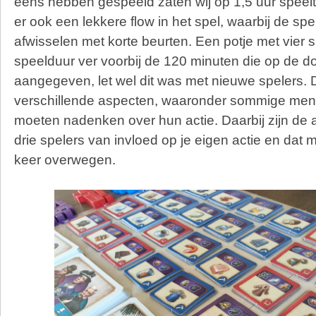
eens hebben gespeeld zaten wij op 1,5 uur speelt
er ook een lekkere flow in het spel, waarbij de spe
afwisselen met korte beurten. Een potje met vier 
speelduur ver voorbij de 120 minuten die op de d
aangegeven, let wel dit was met nieuwe spelers. 
verschillende aspecten, waaronder sommige mens
moeten nadenken over hun actie. Daarbij zijn de 
drie spelers van invloed op je eigen actie en dat 
keer overwegen.