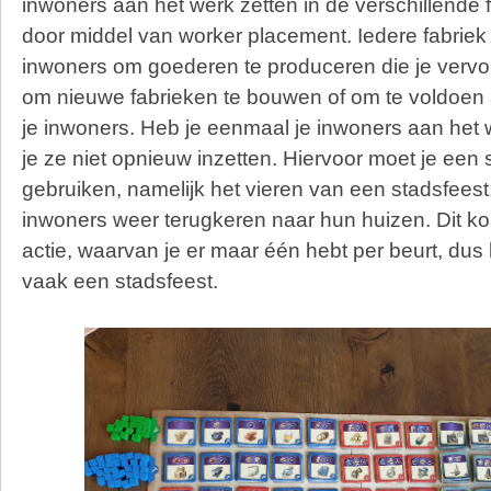
inwoners aan het werk zetten in de verschillende f
door middel van worker placement. Iedere fabriek
inwoners om goederen te produceren die je vervo
om nieuwe fabrieken te bouwen of om te voldoe
je inwoners. Heb je eenmaal je inwoners aan het 
je ze niet opnieuw inzetten. Hiervoor moet je een 
gebruiken, namelijk het vieren van een stadsfeest, 
inwoners weer terugkeren naar hun huizen. Dit ko
actie, waarvan je er maar één hebt per beurt, dus li
vaak een stadsfeest.