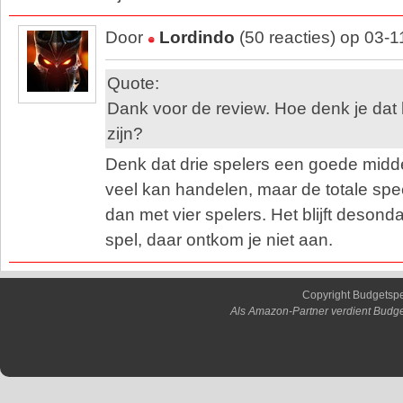
Door
Lordindo
(50 reacties) op 03-
Quote:
Dank voor de review. Hoe denk je dat 
zijn?
Denk dat drie spelers een goede midde
veel kan handelen, maar de totale speel
dan met vier spelers. Het blijft deson
spel, daar ontkom je niet aan.
Copyright Budgetsp
Als Amazon-Partner verdient Budge