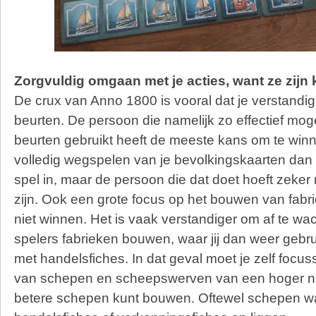
Zorgvuldig omgaan met je acties, want ze zijn
De crux van Anno 1800 is vooral dat je verstandi
beurten. De persoon die namelijk zo effectief mogel
beurten gebruikt heeft de meeste kans om te winne
volledig wegspelen van je bevolkingskaarten dan 
spel in, maar de persoon die dat doet hoeft zeker 
zijn. Ook een grote focus op het bouwen van fabri
niet winnen. Het is vaak verstandiger om af te wa
spelers fabrieken bouwen, waar jij dan weer geb
met handelsfiches. In dat geval moet je zelf foc
van schepen en scheepswerven van een hoger ni
betere schepen kunt bouwen. Oftewel schepen w