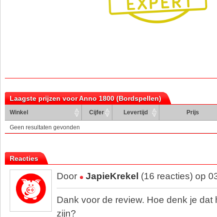
Laagste prijzen voor Anno 1800 (Bordspellen)
Winkel
Cijfer
Levertijd
Prijs
Geen resultaten gevonden
Reacties
Door
JapieKrekel
(16 reacties) op 0
Dank voor de review. Hoe denk je dat 
zijn?