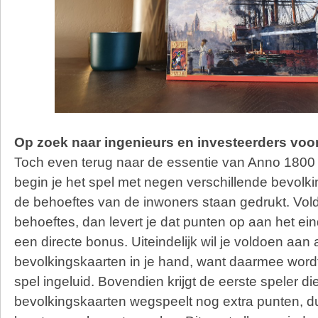
Op zoek naar ingenieurs en investeerders voor
Toch even terug naar de essentie van Anno 1800 
begin je het spel met negen verschillende bevolk
de behoeftes van de inwoners staan gedrukt. Vol
behoeftes, dan levert je dat punten op aan het ein
een directe bonus. Uiteindelijk wil je voldoen aan a
bevolkingskaarten in je hand, want daarmee wordt
spel ingeluid. Bovendien krijgt de eerste speler die
bevolkingskaarten wegspeelt nog extra punten, du