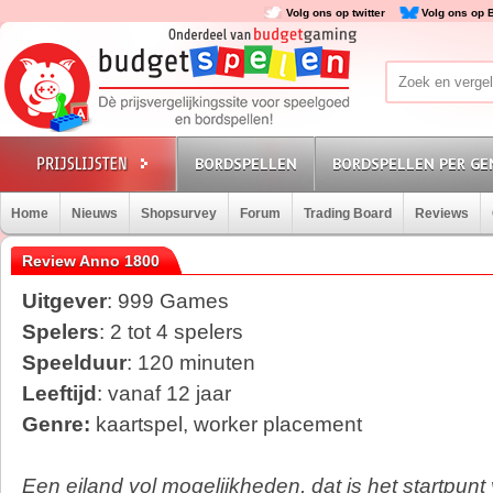
Volg ons op twitter
Volg ons op 
BORDSPELLEN
BORDSPELLEN PER GE
Home
Nieuws
Shopsurvey
Forum
Trading Board
Reviews
Review Anno 1800
Uitgever
: 999 Games
Spelers
: 2 tot 4 spelers
Speelduur
: 120 minuten
Leeftijd
: vanaf 12 jaar
Genre:
kaartspel, worker placement
Een eiland vol mogelijkheden, dat is het startpun