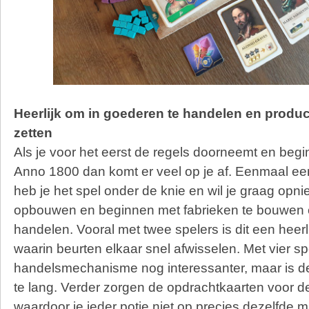
Heerlijk om in goederen te handelen en produc
zetten
Als je voor het eerst de regels doorneemt en begi
Anno 1800 dan komt er veel op je af. Eenmaal ee
heb je het spel onder de knie en wil je graag opni
opbouwen en beginnen met fabrieken te bouwen 
handelen. Vooral met twee spelers is dit een heerl
waarin beurten elkaar snel afwisselen. Met vier spe
handelsmechanisme nog interessanter, maar is 
te lang. Verder zorgen de opdrachtkaarten voor de
waardoor je ieder potje niet op precies dezelfde m