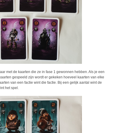
maar met de kaarten die ze in fase 1 gewonnen hebben. Als je een
le kaarten gespeeld zijn wordt er gekeken hoeveel kaarten van elke
ten van een factie wint die factie. Bij een gelijk aantal wint de
nt het spel.