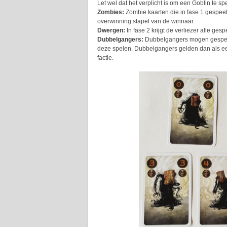
Let wel dat het verplicht is om een Goblin te spe
Zombies:
Zombie kaarten die in fase 1 gespeel
overwinning stapel van de winnaar.
Dwergen:
In fase 2 krijgt de verliezer alle ge
Dubbelgangers:
Dubbelgangers mogen gespeel
deze spelen. Dubbelgangers gelden dan als een
factie.