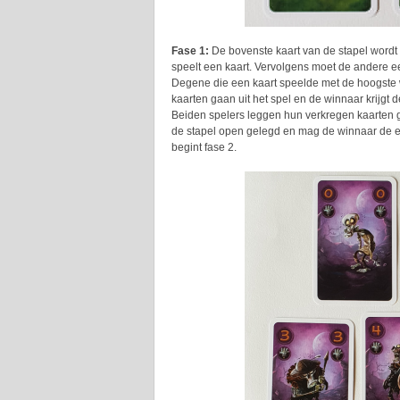
Fase 1:
De bovenste kaart van de stapel wordt
speelt een kaart. Vervolgens moet de andere een 
Degene die een kaart speelde met de hoogste 
kaarten gaan uit het spel en de winnaar krijgt d
Beiden spelers leggen hun verkregen kaarten g
de stapel open gelegd en mag de winnaar de eer
begint fase 2.