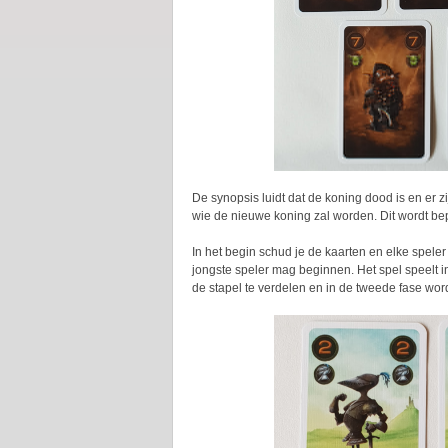
De synopsis luidt dat de koning dood is en er z
wie de nieuwe koning zal worden. Dit wordt bep
In het begin schud je de kaarten en elke speler
jongste speler mag beginnen. Het spel speelt i
de stapel te verdelen en in de tweede fase wor