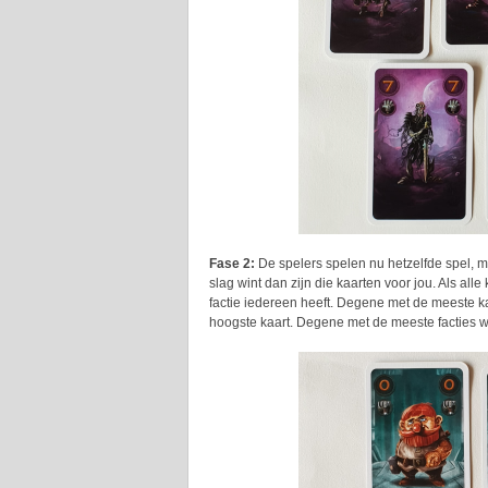
Fase 2:
De spelers spelen nu hetzelfde spel, 
slag wint dan zijn die kaarten voor jou. Als al
factie iedereen heeft. Degene met de meeste kaar
hoogste kaart. Degene met de meeste facties wi