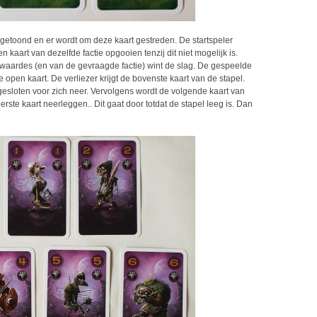
 getoond en er wordt om deze kaart gestreden. De startspeler
kaart van dezelfde factie opgooien tenzij dit niet mogelijk is.
waardes (en van de gevraagde factie) wint de slag. De gespeelde
e open kaart. De verliezer krijgt de bovenste kaart van de stapel.
esloten voor zich neer. Vervolgens wordt de volgende kaart van
ste kaart neerleggen.. Dit gaat door totdat de stapel leeg is. Dan