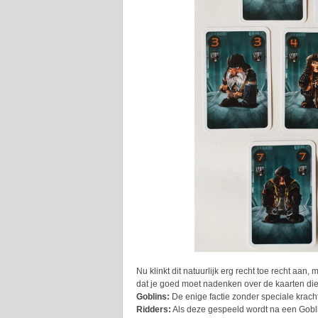
Nu klinkt dit natuurlijk erg recht toe recht aan, 
dat je goed moet nadenken over de kaarten die j
Goblins:
De enige factie zonder speciale krach
Ridders:
Als deze gespeeld wordt na een Gobli