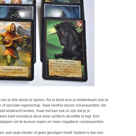
n je drie decks te spelen. Als je kiest voor je heldenkaart, kan je
en of speciale eigenschap. Vaak heeft je keuze consequenties. Als
dat wilskracht kosten, maar het kan ook zo zijn dat je je
re kant voordat je deze weer achterin dezelfde rij legt. Een
 stappen om te kunnen lopen en meer negatieve consequenties
open, wat vaak minder of geen gevolgen heeft. Nadeel is dan wel