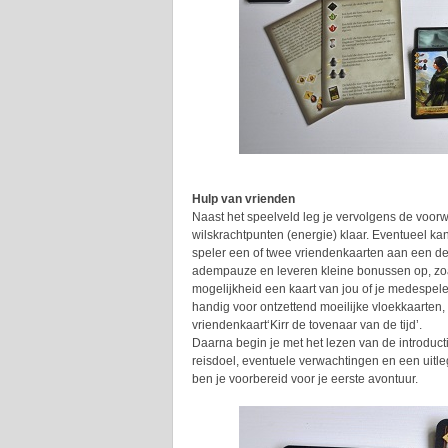
Hulp van vrienden
Naast het speelveld leg je vervolgens de voor
wilskrachtpunten (energie) klaar. Eventueel ka
speler een of twee vriendenkaarten aan een de
adempauze en leveren kleine bonussen op, zoals
mogelijkheid een kaart van jou of je medespeler 
handig voor ontzettend moeilijke vloekkaarten,
vriendenkaart‘Kirr de tovenaar van de tijd’.
Daarna begin je met het lezen van de introductie
reisdoel, eventuele verwachtingen en een uitle
ben je voorbereid voor je eerste avontuur.