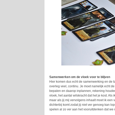
Samenwerken om de vloek voor te blijven
Hier komen dus echt de samenwerking en de tact
overleg veel, continu. Je moet namelijk echt d
bepalen en daarop inplannen, rekening houden
vloek, het aantal wilskracht dat het je kost. Al
maar als jij mij vervolgens inhaalt moet ik een
dichterbij komt zodat jij niet ver genoeg kan l
spelen al zo ver aan het vooruitdenken dat we