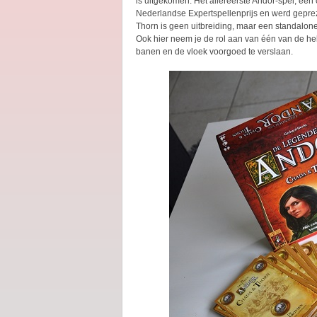
is uitgekomen. Het allereerste Andor-spel, een
Nederlandse Expertspellenprijs en werd gepre
Thorn is geen uitbreiding, maar een standalone 
Ook hier neem je de rol aan van één van de he
banen en de vloek voorgoed te verslaan.