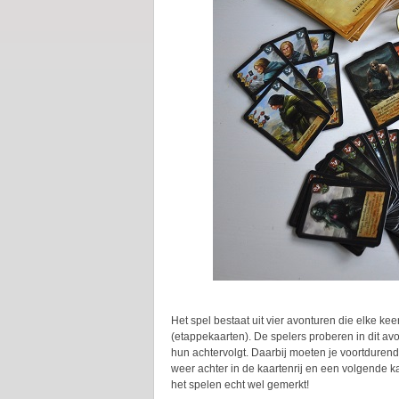
Het spel bestaat uit vier avonturen die elke ke
(etappekaarten). De spelers proberen in dit av
hun achtervolgt. Daarbij moeten je voortduren
weer achter in de kaartenrij en een volgende ka
het spelen echt wel gemerkt!