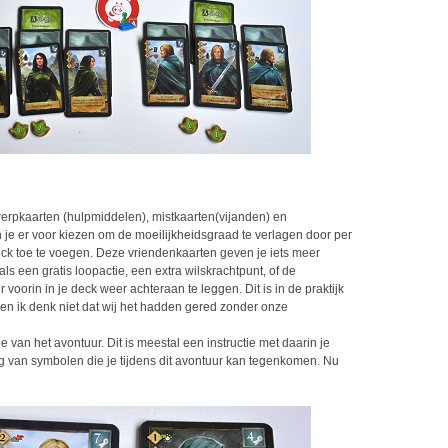
werpkaarten (hulpmiddelen), mistkaarten(vijanden) en
n je er voor kiezen om de moeilijkheidsgraad te verlagen door per
ck toe te voegen. Deze vriendenkaarten geven je iets meer
 een gratis loopactie, een extra wilskrachtpunt, of de
voorin in je deck weer achteraan te leggen. Dit is in de praktijk
 en ik denk niet dat wij het hadden gered zonder onze
 van het avontuur. Dit is meestal een instructie met daarin je
g van symbolen die je tijdens dit avontuur kan tegenkomen. Nu