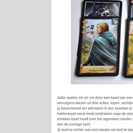
Jullie spelen om en om door een kaart van een va
vervolgens kiezen uit drie acties: lopen, vecht
je bijvoorbeeld ver wilt lopen in een keerkan je 
heldenkaart eerst moet omdraaien naar de donke
donkere kaart heeft over het algemeen minder
dan de zonnige kant.
Je kunt er echter ook voor kiezen om kort te l