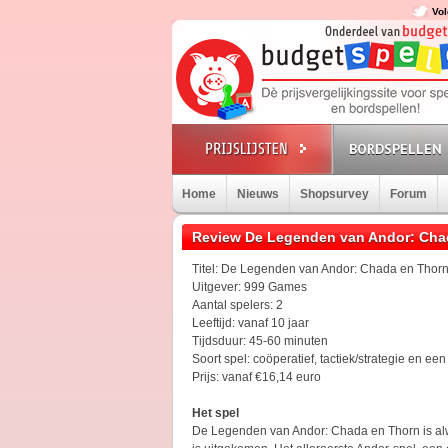
Vol
BORDSPELLEN
Home
Nieuws
Shopsurvey
Forum
Review De Legenden van Andor: Cha
Titel: De Legenden van Andor: Chada en Thor
Uitgever: 999 Games
Aantal spelers: 2
Leeftijd: vanaf 10 jaar
Tijdsduur: 45-60 minuten
Soort spel: coöperatief, tactiek/strategie en ee
Prijs: vanaf €16,14 euro
Het spel
De Legenden van Andor: Chada en Thorn is alw