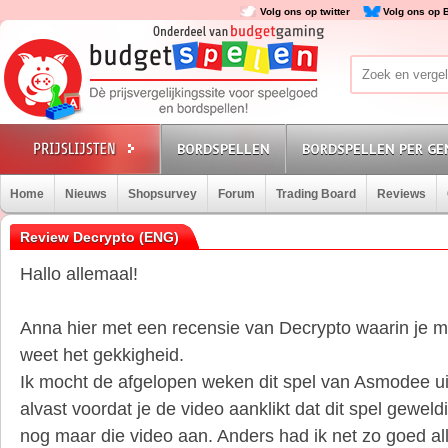
Volg ons op twitter
Volg ons op 
BORDSPELLEN
BORDSPELLEN PER GE
Home
Nieuws
Shopsurvey
Forum
Trading Board
Reviews
Review Decrypto (ENG)
Hallo allemaal!
Anna hier met een recensie van Decrypto waarin je mo
weet het gekkigheid.
Ik mocht de afgelopen weken dit spel van Asmodee ui
alvast voordat je de video aanklikt dat dit spel geweldi
nog maar die video aan. Anders had ik net zo goed al