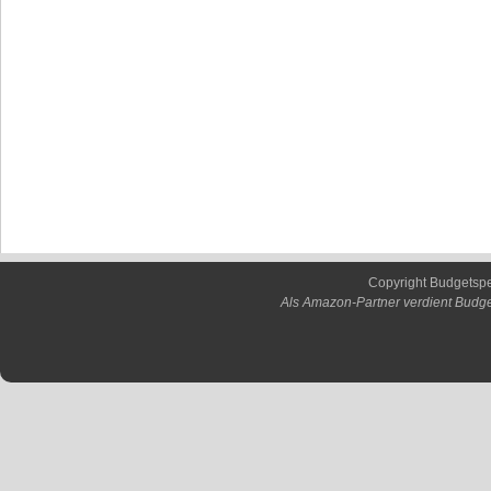
Copyright Budgetsp
Als Amazon-Partner verdient Budge