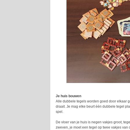
Je huis bouwen
Alle dubbele tegels worden goed door elkaar ges
draait. Je mag elke beurt één dubbele tegel plaa
spel.
De vloer van je huis is negen vakjes groot, te
zweven, je moet een tegel op twee vakjes van 