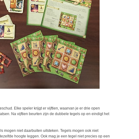
chud. Elke speler krijgt er vijftien, waarvan je er drie open
tsen. Na vijftien beurten zijn de dubbele tegels op en eindigt het
gels mogen niet daarbuiten uitsteken. Tegels mogen ook niet
dezelfde hoogte leggen. Ook mag je een tegel niet precies op een