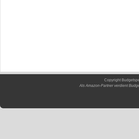
Copyright Budgetsp
Als Amazon-Partner verdient Budge