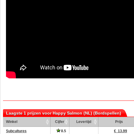
Laagste 1 prijzen voor Happy Salmon (NL) (Bordspellen)
Winkel
Cijfer
Levertijd
Prijs
Subcultures
8.5
€ 13.99