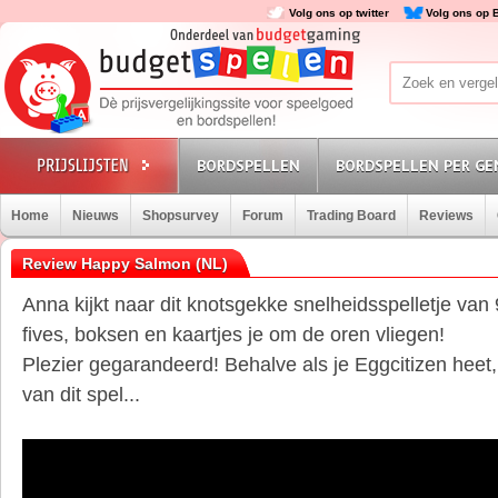
Volg ons op twitter
Volg ons op 
BORDSPELLEN
BORDSPELLEN PER GE
Home
Nieuws
Shopsurvey
Forum
Trading Board
Reviews
Review Happy Salmon (NL)
Anna kijkt naar dit knotsgekke snelheidsspelletje v
fives, boksen en kaartjes je om de oren vliegen!
Plezier gegarandeerd! Behalve als je Eggcitizen heet
van dit spel...