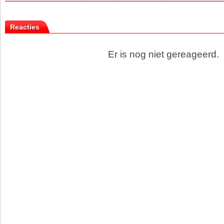
Reacties
Er is nog niet gereageerd.