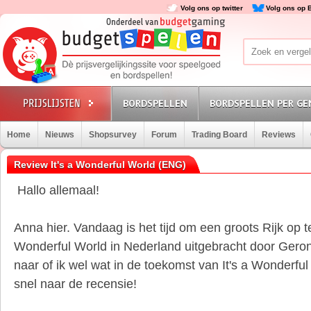
Volg ons op twitter
Volg ons op 
BORDSPELLEN
BORDSPELLEN PER GE
Home
Nieuws
Shopsurvey
Forum
Trading Board
Reviews
Review It's a Wonderful World (ENG)
Hallo allemaal!
Anna hier. Vandaag is het tijd om een groots Rijk op t
Wonderful World in Nederland uitgebracht door Ge
naar of ik wel wat in de toekomst van It's a Wonderful
snel naar de recensie!