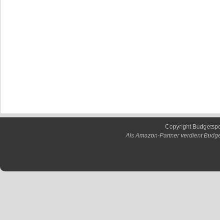
Copyright Budgetsp
Als Amazon-Partner verdient Budge