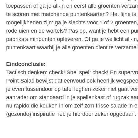
toepassen of ga je all-in en eerst alle groenten verz
te scoren met matchende puntenkaarten? Het fijne is
mogelijkheden zijn: ga je slechts voor 1 of 2 groenten
rode uien en de wortels? Pas op, want je hebt een pu
paprika's minpunten opleveren. Of ga je wellicht all-i
puntenkaart waarbij je alle groenten dient te verzamele
Eindconclusie:
Tactisch denken: check! Snel spel: check! En supervro
Point Salad bewijst dat eenvoud ook heerlijk wegspeel
je even tussendoor op tafel legt en zeker niet gaat ve
aanrader om standaard in je spellenkast of rugzak a
nu rapido die keuken in om zelf zo'n frisse salade in e
(gezonde) inspiratie heb je hierdoor zeker opgedaan. 