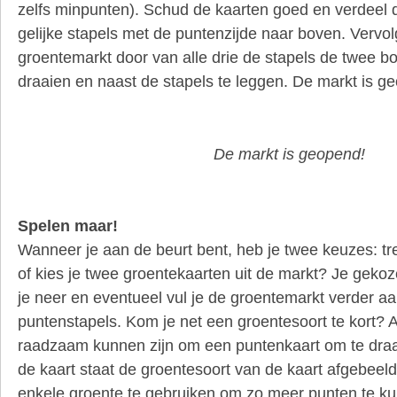
zelfs minpunten). Schud de kaarten goed en verdeel 
gelijke stapels met de puntenzijde naar boven. Vervo
groentemarkt door van alle drie de stapels de twee b
draaien en naast de stapels te leggen. De markt is g
De markt is geopend!
Spelen maar!
Wanneer je aan de beurt bent, heb je twee keuzes: tr
of kies je twee groentekaarten uit de markt? Je gekoz
je neer en eventueel vul je de groentemarkt verder a
puntenstapels. Kom je net een groentesoort te kort? 
raadzaam kunnen zijn om een puntenkaart om te draa
de kaart staat de groentesoort van de kaart afgebeeld
enkele groente te gebruiken om zo meer punten te 