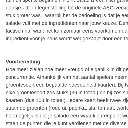
doosje - dit in tegenstelling tot de originele AEG-ver
stuk groter was - waarbij het de bedoeling is dat je e
salade vult met de ingrediënten naar jouw keuze. Denk
tactisch na, want het kan zomaar eens voorkomen da
ingrediënt voor je neus wordt weggekaapt door een t
Voorbereiding
Hoe meer zielen hoe meer vreugd of eigenlijk in dit 
concurrentie. Afhankelijk van het aantal spelers neem
groentesoort een bepaalde hoeveelheid kaarten. Bij tw
elke groentesoort zes stuks (36 in totaal) en bij zes sp
kaarten (dus 108 in totaal). Iedere kaart heeft twee z
staan de groenten (rode ui, paprika, sla, tomaat, wort
het mogelijk is dat je salade een waar kleurenpalet w
staan de punten die je kunt verdienen met de diverse 