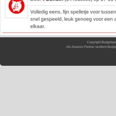
Volledig eens, fijn spelletje voor tusse
snel gespeeld, leuk genoeg voor een a
elkaar.
Copyright Budgetsp
Als Amazon-Partner verdient Budge