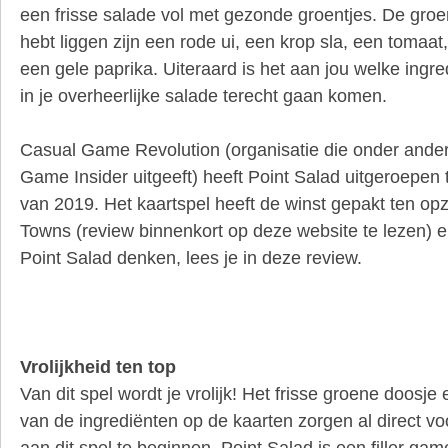
een frisse salade vol met gezonde groentjes. De groen
hebt liggen zijn een rode ui, een krop sla, een tomaat
een gele paprika. Uiteraard is het aan jou welke ingr
in je overheerlijke salade terecht gaan komen.
Casual Game Revolution (organisatie die onder ande
Game Insider uitgeeft) heeft Point Salad uitgeroepen
van 2019. Het kaartspel heeft de winst gepakt ten opz
Towns (review binnenkort op deze website te lezen) e
Point Salad denken, lees je in deze review.
Vrolijkheid ten top
Van dit spel wordt je vrolijk! Het frisse groene doosje 
van de ingrediënten op de kaarten zorgen al direct 
aan dit spel te beginnen. Point Salad is een filler g