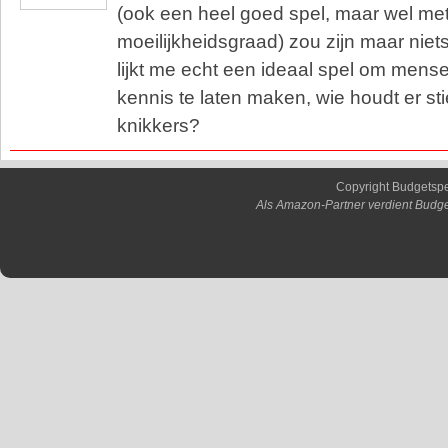
(ook een heel goed spel, maar wel me
moeilijkheidsgraad) zou zijn maar niets
lijkt me echt een ideaal spel om mens
kennis te laten maken, wie houdt er st
knikkers?
Copyright Budgetsp
Als Amazon-Partner verdient Budge