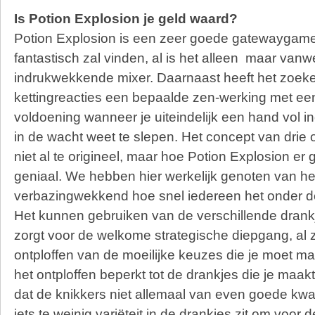
Is Potion Explosion je geld waard?
Potion Explosion is een zeer goede gatewaygame
fantastisch zal vinden, al is het alleen maar van
indrukwekkende mixer. Daarnaast heeft het zoek
kettingreacties een bepaalde zen-werking met ee
voldoening wanneer je uiteindelijk een hand vol i
in de wacht weet te slepen. Het concept van drie o
niet al te origineel, maar hoe Potion Explosion er
geniaal. We hebben hier werkelijk genoten van het
verbazingwekkend hoe snel iedereen het onder d
Het kunnen gebruiken van de verschillende drankje
zorgt voor de welkome strategische diepgang, al za
ontploffen van de moeilijke keuzes die je moet mak
het ontploffen beperkt tot de drankjes die je maak
dat de knikkers niet allemaal van even goede kwalit
iets te weinig variëteit in de drankjes zit om voor 