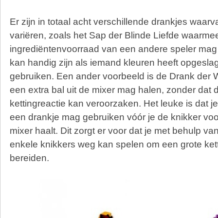
Er zijn in totaal acht verschillende drankjes waa
variëren, zoals het Sap der Blinde Liefde waarmee
ingrediëntenvoorraad van een andere speler mag 
kan handig zijn als iemand kleuren heeft opgeslag
gebruiken. Een ander voorbeeld is de Drank der 
een extra bal uit de mixer mag halen, zonder dat
kettingreactie kan veroorzaken. Het leuke is dat j
een drankje mag gebruiken vóór je de knikker voor
mixer haalt. Dit zorgt er voor dat je met behulp va
enkele knikkers weg kan spelen om een grote kett
bereiden.