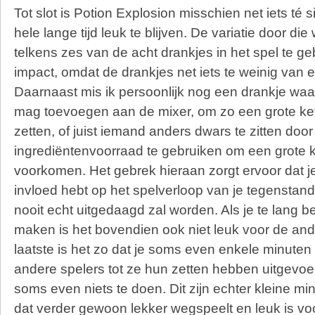
Tot slot is Potion Explosion misschien net iets té
hele lange tijd leuk te blijven. De variatie door di
telkens zes van de acht drankjes in het spel te ge
impact, omdat de drankjes net iets te weinig van e
Daarnaast mis ik persoonlijk nog een drankje waarb
mag toevoegen aan de mixer, om zo een grote kett
zetten, of juist iemand anders dwars te zitten door 
ingrediëntenvoorraad te gebruiken om een grote ke
voorkomen. Het gebrek hieraan zorgt ervoor dat je 
invloed hebt op het spelverloop van je tegenstande
nooit echt uitgedaagd zal worden. Als je te lang 
maken is het bovendien ook niet leuk voor de and
laatste is het zo dat je soms even enkele minute
andere spelers tot ze hun zetten hebben uitgevoe
soms even niets te doen. Dit zijn echter kleine m
dat verder gewoon lekker wegspeelt en leuk is vo