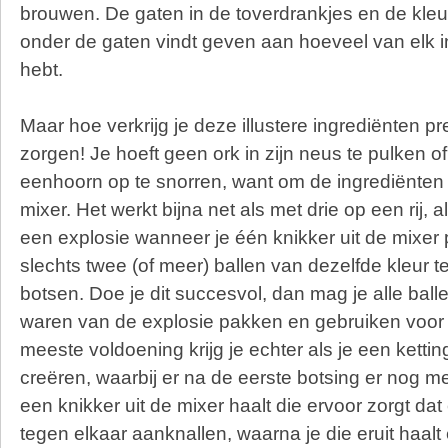
brouwen. De gaten in de toverdrankjes en de kleur
onder de gaten vindt geven aan hoeveel van elk i
hebt.
Maar hoe verkrijg je deze illustere ingrediënten 
zorgen! Je hoeft geen ork in zijn neus te pulken 
eenhoorn op te snorren, want om de ingrediënten t
mixer. Het werkt bijna net als met drie op een rij, a
een explosie wanneer je één knikker uit de mixer 
slechts twee (of meer) ballen van dezelfde kleur 
botsen. Doe je dit succesvol, dan mag je alle ball
waren van de explosie pakken en gebruiken voor
meeste voldoening krijg je echter als je een kettin
creëren, waarbij er na de eerste botsing er nog me
een knikker uit de mixer haalt die ervoor zorgt dat
tegen elkaar aanknallen, waarna je die eruit haal