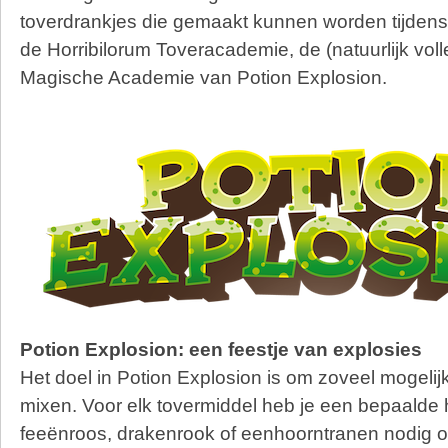
toverdrankjes die gemaakt kunnen worden tijden
de Horribilorum Toveracademie, de (natuurlijk voll
Magische Academie van Potion Explosion.
Potion Explosion: een feestje van explosies
Het doel in Potion Explosion is om zoveel mogelij
mixen. Voor elk tovermiddel heb je een bepaalde 
feeënroos, drakenrook of eenhoorntranen nodig 