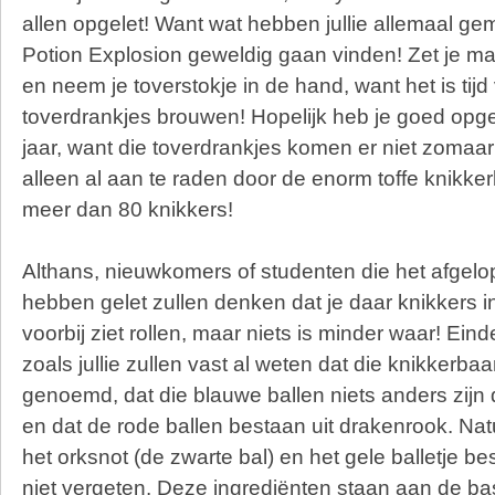
allen opgelet! Want wat hebben jullie allemaal gem
Potion Explosion geweldig gaan vinden! Zet je m
en neem je toverstokje in de hand, want het is ti
toverdrankjes brouwen! Hopelijk heb je goed opge
jaar, want die toverdrankjes komen er niet zomaar
alleen al aan te raden door de enorm toffe knikkerb
meer dan 80 knikkers!
Althans, nieuwkomers of studenten die het afgelop
hebben gelet zullen denken dat je daar knikkers 
voorbij ziet rollen, maar niets is minder waar! E
zoals jullie zullen vast al weten dat die knikkerba
genoemd, dat die blauwe ballen niets anders zijn
en dat de rode ballen bestaan uit drakenrook. Na
het orksnot (de zwarte bal) en het gele balletje b
niet vergeten. Deze ingrediënten staan aan de bas