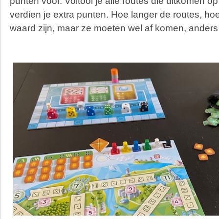
punten voor. Voltooi je alle routes die uitkomen o
verdien je extra punten. Hoe langer de routes, h
waard zijn, maar ze moeten wel af komen, anders 