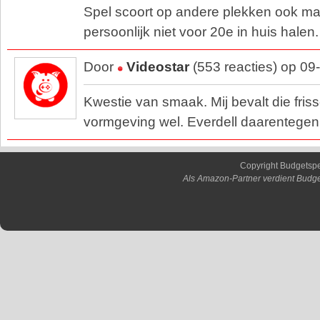
Spel scoort op andere plekken ook ma
persoonlijk niet voor 20e in huis halen.
Door
Videostar
(553 reacties) op 09
Kwestie van smaak. Mij bevalt die fris
vormgeving wel. Everdell daarentegen v
Copyright Budgetsp
Als Amazon-Partner verdient Budge