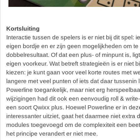
Kortsluiting
Interactie tussen de spelers is er niet bij dit spel:
eigen bordje en er zijn geen mogelijkheden om te 
dobbelresultaat. Of dat een plus- of minpunt is, li
eigen voorkeur. Wat betreft strategieën is er niet bi
kiezen: je kunt gaan voor veel korte routes met w
langere met veel punten of iets dat daar tussenin l
Powerline toegankelijk, maar niet erg herspeelbaa
wijzigingen had dit ook een eenvoudig roll & wri
een soort Qwixx plus. Hoewel Powerline er in de
interessanter uitziet, gaat het daarmee niet extra d
modules toegevoegd om de complexiteit een beet
het principe verandert er niet mee.