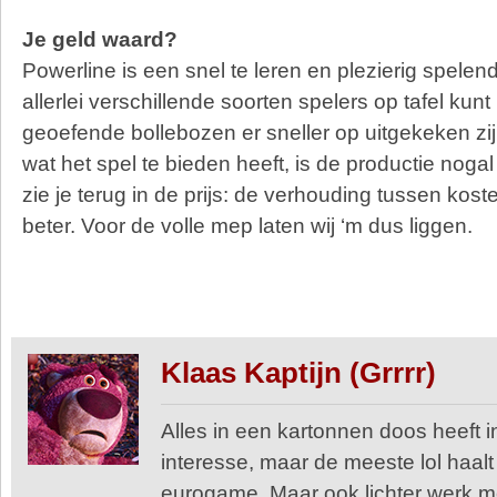
Je geld waard?
Powerline is een snel te leren en plezierig spelend
allerlei verschillende soorten spelers op tafel kunt
geoefende bollebozen er sneller op uitgekeken zi
wat het spel te bieden heeft, is de productie nog
zie je terug in de prijs: de verhouding tussen kos
beter. Voor de volle mep laten wij ‘m dus liggen.
Klaas Kaptijn (Grrrr)
Alles in een kartonnen doos heeft in
interesse, maar de meeste lol haalt
eurogame. Maar ook lichter werk me