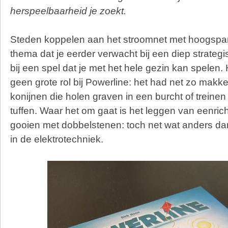
herspeelbaarheid je zoekt.
Steden koppelen aan het stroomnet met hoogspa
thema dat je eerder verwacht bij een diep strateg
bij een spel dat je met het hele gezin kan spelen.
geen grote rol bij Powerline: het had net zo makk
konijnen die holen graven in een burcht of treinen
tuffen. Waar het om gaat is het leggen van eenric
gooien met dobbelstenen: toch net wat anders da
in de elektrotechniek.