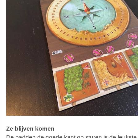
Ze blijven komen
De padden de goede kant op sturen is de leukste 