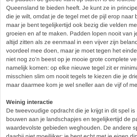
Queensland te bieden heeft. Je kunt ze in princip
die je wilt, omdat je de tegel met de pijl erop naar
maar je bent tegelijkertijd ook bezig die velden m
groeien en af te maken. Padden lopen nooit van je 
altijd zitten als ze eenmaal in een vijver zijn belan
voordeel mee doen, maar je moet tegen het einde e
niet nog zo’n beest op je mooie grote complete veld
namelijk komen: op elke nieuwe tegel zit er minimaa
misschien slim om nooit tegels te kiezen die je d
maar daarmee kom je wel sneller aan de vijf of mee
Weinig interactie
De tweevoudige opdracht die je krijgt in dit spel i
bouwen aan je landschapjes en tegelijkertijd de 
waardevolste gebieden weghouden. De andere sp
daarbij niet moeilijker: je bent echt met je eigen d