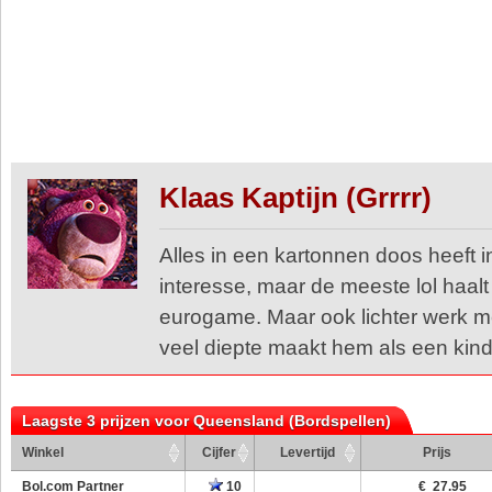
Klaas Kaptijn (Grrrr)
Alles in een kartonnen doos heeft in
interesse, maar de meeste lol haalt
eurogame. Maar ook lichter werk me
veel diepte maakt hem als een kind 
Laagste 3 prijzen voor Queensland (Bordspellen)
Winkel
Cijfer
Levertijd
Prijs
Bol.com Partner
10
€ 27.95