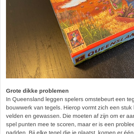
Grote dikke problemen
In Queensland leggen spelers omstebeurt een te
bouwwerk van tegels. Hierop vormt zich een stuk
velden en gewassen. Die moeten af zijn om er aan
spel punten mee te scoren, maar er is een proble
padden. Bij elke tegel die je plaatst, komen er éé