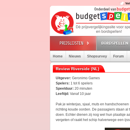
Vol
BORDSPELLEN
Home
Nieuws
Shopsurvey
Forum
Review Riverside (NL)
Uitgever:
Geronimo Games
Spelers:
1 tot 6 spelers
Speelduur:
20 minuten
Leeftijd:
Vanaf 10 jaar
Pak je winterjas, sjaal, muts en handschoenen
richting koude oorden. De passagiers staan al 
doen. Echter dienen zij nog wel hun plaatsje a
vergeten of raakt het schip halverwege een ijs