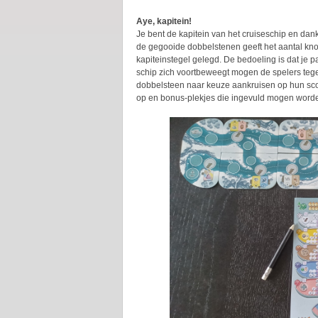
Aye, kapitein!
Je bent de kapitein van het cruiseschip en dan
de gegooide dobbelstenen geeft het aantal k
kapiteinstegel gelegd. De bedoeling is dat je 
schip zich voortbeweegt mogen de spelers tegel
dobbelsteen naar keuze aankruisen op hun score
op en bonus-plekjes die ingevuld mogen word