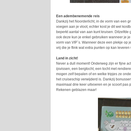
Een adembenemende reis
Dankzij het Noorderlicht, in de vorm van een g
voegen aan je vloot, echter kost je dit wel kost
beperkt aantal van aan kunt kruisen. Ditzelfd
ook deze kun je enkel gebruiken wanneer je je 
vorm van VIP´s. Wanneer deze een plekje op je
vrij die je flink wat extra punten op kan leveren
Land in zicht!
Never a dull moment! Onderweg zijn er fijne act
ijsvissen, een bergtocht, een tocht met rendier
mogen zelf bepalen of en welke tripjes ze on
het cruiseschip verwijderd is. Dankzij bonussen 
maximaal drie keer uitvoeren en je scoort pas 
Rekenen geblazen maar!