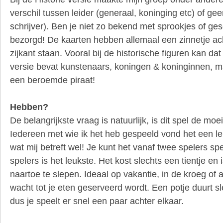
verschil tussen leider (generaal, koninging etc) of geen
schrijver). Ben je niet zo bekend met sprookjes of g
bezorgd! De kaarten hebben allemaal een zinnetje ac
zijkant staan. Vooral bij de historische figuren kan 
versie bevat kunstenaars, koningen & koninginnen, m
een beroemde piraat!
Hebben?
De belangrijkste vraag is natuurlijk, is dit spel de mo
Iedereen met wie ik het heb gespeeld vond het een le
wat mij betreft wel! Je kunt het vanaf twee spelers sp
spelers is het leukste. Het kost slechts een tientje en
naartoe te slepen. Ideaal op vakantie, in de kroeg of a
wacht tot je eten geserveerd wordt. Een potje duurt sl
dus je speelt er snel een paar achter elkaar.