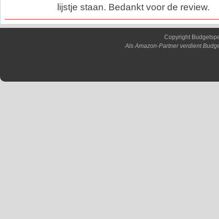
lijstje staan. Bedankt voor de review.
Copyright Budgetsp
Als Amazon-Partner verdient Budge