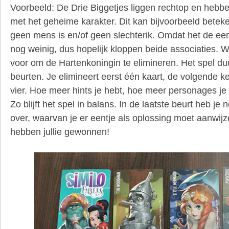
Voorbeeld: De Drie Biggetjes liggen rechtop en hebb
met het geheime karakter. Dit kan bijvoorbeeld betek
geen mens is en/of geen slechterik. Omdat het de eer
nog weinig, dus hopelijk kloppen beide associaties. 
voor om de Hartenkoningin te elimineren. Het spel duu
beurten. Je elimineert eerst één kaart, de volgende k
vier. Hoe meer hints je hebt, hoe meer personages je
Zo blijft het spel in balans. In de laatste beurt heb j
over, waarvan je er eentje als oplossing moet aanwij
hebben jullie gewonnen!