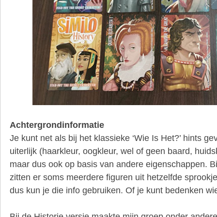
Achtergrondinformatie
Je kunt net als bij het klassieke ‘Wie Is Het?’ hints g
uiterlijk (haarkleur, oogkleur, wel of geen baard, huidsk
maar dus ook op basis van andere eigenschappen. Bi
zitten er soms meerdere figuren uit hetzelfde sprookje
dus kun je die info gebruiken. Of je kunt bedenken wie
Bij de Historie versie maakte mijn groep onder andere