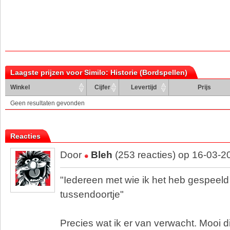
Laagste prijzen voor Similo: Historie (Bordspellen)
Winkel
Cijfer
Levertijd
Prijs
Geen resultaten gevonden
Reacties
Door
Bleh
(253 reacties) op 16-03-2
"Iedereen met wie ik het heb gespeeld
tussendoortje"
Precies wat ik er van verwacht. Mooi di