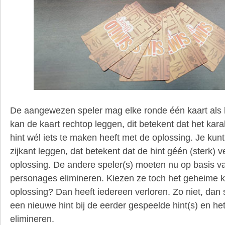
De aangewezen speler mag elke ronde één kaart als hin
kan de kaart rechtop leggen, dit betekent dat het kara
hint wél iets te maken heeft met de oplossing. Je kunt
zijkant leggen, dat betekent dat de hint géén (sterk) 
oplossing. De andere speler(s) moeten nu op basis v
personages elimineren. Kiezen ze toch het geheime k
oplossing? Dan heeft iedereen verloren. Zo niet, dan 
een nieuwe hint bij de eerder gespeelde hint(s) en he
elimineren.