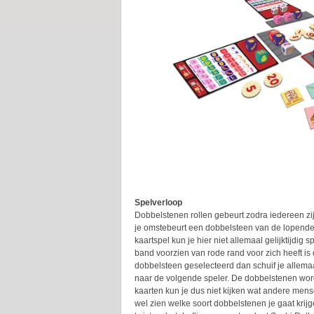
Spelverloop
Dobbelstenen rollen gebeurt zodra iedereen zij
je omstebeurt een dobbelsteen van de lopende b
kaartspel kun je hier niet allemaal gelijktijdig
band voorzien van rode rand voor zich heeft is 
dobbelsteen geselecteerd dan schuif je allema
naar de volgende speler. De dobbelstenen word
kaarten kun je dus niet kijken wat andere mens
wel zien welke soort dobbelstenen je gaat krijg