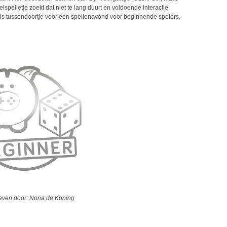
spelletje zoekt dat niet te lang duurt en voldoende interactie
als tussendoortje voor een spellenavond voor beginnende spelers,
ven door: Nona de Koning