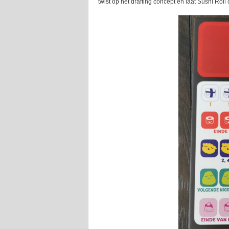
twist op het drafting concept en laat Sushi Ro