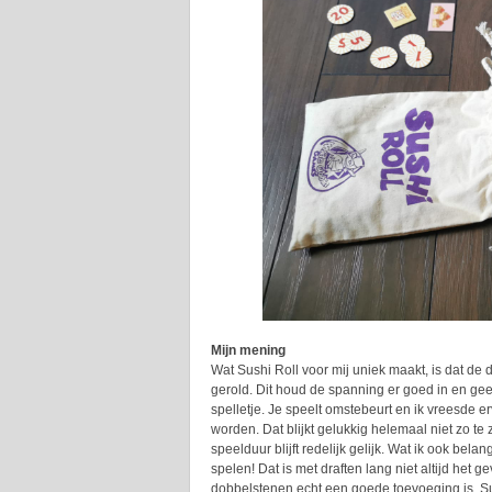
Mijn mening
Wat Sushi Roll voor mij uniek maakt, is dat d
gerold. Dit houd de spanning er goed in en ge
spelletje. Je speelt omstebeurt en ik vreesde e
worden. Dat blijkt gelukkig helemaal niet zo te z
speelduur blijft redelijk gelijk. Wat ik ook belan
spelen! Dat is met draften lang niet altijd he
dobbelstenen echt een goede toevoeging is. Su