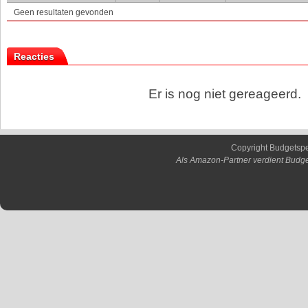
Geen resultaten gevonden
Reacties
Er is nog niet gereageerd.
Copyright Budgetsp
Als Amazon-Partner verdient Budge