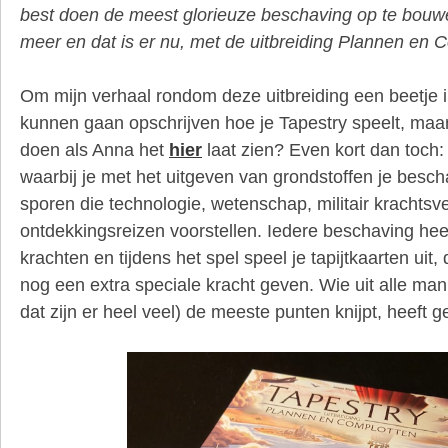
best doen de meest glorieuze beschaving op te bouw
meer en dat is er nu, met de uitbreiding Plannen en 
Om mijn verhaal rondom deze uitbreiding een beetje in
kunnen gaan opschrijven hoe je Tapestry speelt, maa
doen als Anna het
hier
laat zien? Even kort dan toch:
waarbij je met het uitgeven van grondstoffen je besch
sporen die technologie, wetenschap, militair krachtsv
ontdekkingsreizen voorstellen. Iedere beschaving heef
krachten en tijdens het spel speel je tapijtkaarten uit, 
nog een extra speciale kracht geven. Wie uit alle ma
dat zijn er heel veel) de meeste punten knijpt, heeft