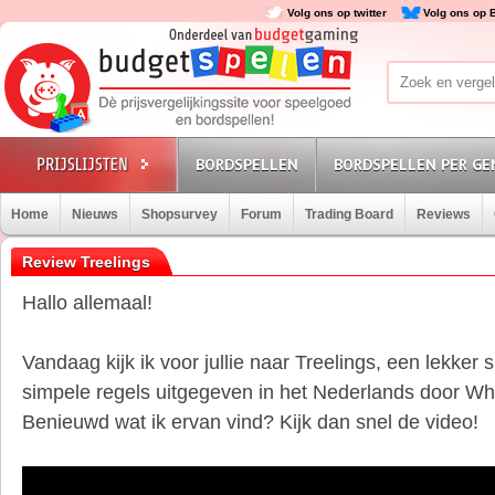
Volg ons op twitter
Volg ons op 
BORDSPELLEN
BORDSPELLEN PER GE
Home
Nieuws
Shopsurvey
Forum
Trading Board
Reviews
Review Treelings
Hallo allemaal!
Vandaag kijk ik voor jullie naar Treelings, een lekker 
simpele regels uitgegeven in het Nederlands door Whi
Benieuwd wat ik ervan vind? Kijk dan snel de video!