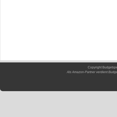
Copyright Budgetsp
Als Amazon-Partner verdient Budge