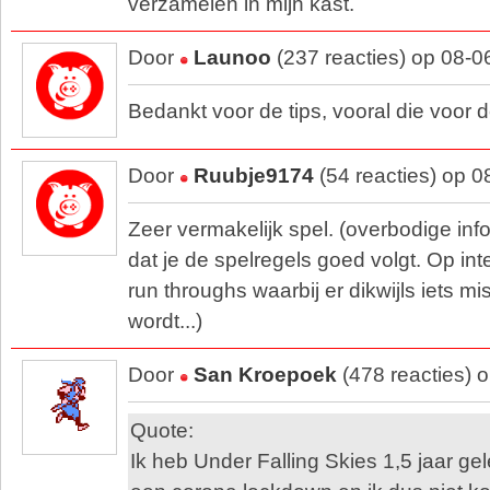
verzamelen in mijn kast.
Door
Launoo
(237 reacties) op 08-0
Bedankt voor de tips, vooral die voor
Door
Ruubje9174
(54 reacties) op 
Zeer vermakelijk spel. (overbodige info
dat je de spelregels goed volgt. Op int
run throughs waarbij er dikwijls iets m
wordt...)
Door
San Kroepoek
(478 reacties) 
Quote:
Ik heb Under Falling Skies 1,5 jaar ge