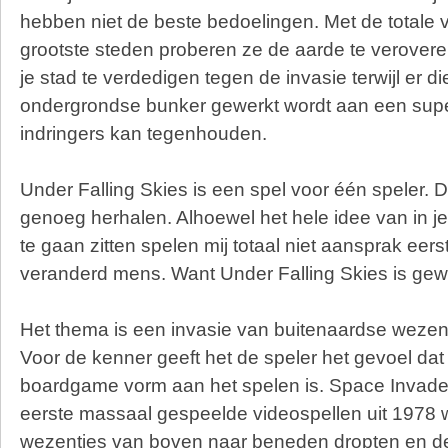
hebben niet de beste bedoelingen. Met de totale 
grootste steden proberen ze de aarde te verovere
je stad te verdedigen tegen de invasie terwijl er di
ondergrondse bunker gewerkt wordt aan een sup
indringers kan tegenhouden.
Under Falling Skies is een spel voor één speler. Di
genoeg herhalen. Alhoewel het hele idee van in j
te gaan zitten spelen mij totaal niet aansprak eers
veranderd mens. Want Under Falling Skies is gew
Het thema is een invasie van buitenaardse wezens e
Voor de kenner geeft het de speler het gevoel dat
boardgame vorm aan het spelen is. Space Invade
eerste massaal gespeelde videospellen uit 1978 w
wezentjes van boven naar beneden dropten en d