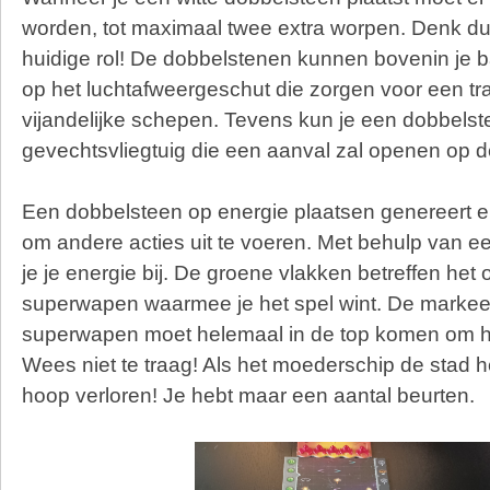
worden, tot maximaal twee extra worpen. Denk du
huidige rol!
De dobbelstenen kunnen bovenin je b
op het luchtafweergeschut die zorgen voor een tr
vijandelijke schepen. Tevens kun je een dobbels
gevechtsvliegtuig die een aanval zal openen op d
Een dobbelsteen op energie plaatsen genereert en
om andere acties uit te voeren. Met behulp van 
je je energie bij.
De groene vlakken betreffen het 
superwapen waarmee je het spel wint. De markee
superwapen moet helemaal in de top komen om he
Wees niet te traag! Als het moederschip de stad hee
hoop verloren! Je hebt maar een aantal beurten.