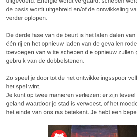
uitgevoerd. Energie wordt vergaard, schepen wo
de basis wordt uitgebreid en/of de ontwikkeling v
verder oplopen.
De derde fase van de beurt is het laten dalen va
één rij en het opnieuw laden van de gevallen rode
toevoegen van witte schepen die opnieuw zullen g
gebruik van de dobbelstenen.
Zo speel je door tot de het ontwikkelingsspoor voll
het spel wint.
Je kunt op twee manieren verliezen: er zijn teve
geland waardoor je stad is verwoest, of het moede
het einde van ons ras betekent. Je hebt een beper