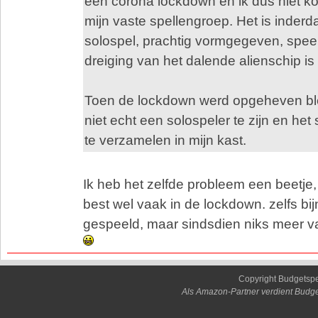
een corona lockdown en ik dus niet
mijn vaste spellengroep. Het is inderd
solospel, prachtig vormgegeven, speel
dreiging van het dalende alienschip is
Toen de lockdown werd opgeheven ble
niet echt een solospeler te zijn en het s
te verzamelen in mijn kast.
Ik heb het zelfde probleem een beetje,
best wel vaak in de lockdown. zelfs bij
gespeeld, maar sindsdien niks meer v
Copyright Budgetsp
Als Amazon-Partner verdient Budge