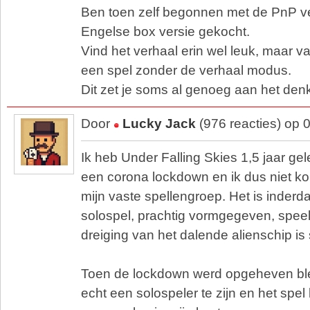
Ben toen zelf begonnen met de PnP v
Engelse box versie gekocht.
Vind het verhaal erin wel leuk, maar 
een spel zonder de verhaal modus.
Dit zet je soms al genoeg aan het denk
Door
Lucky Jack
(976 reacties) op 
Ik heb Under Falling Skies 1,5 jaar ge
een corona lockdown en ik dus niet 
mijn vaste spellengroep. Het is inderd
solospel, prachtig vormgegeven, speelt
dreiging van het dalende alienschip is
Toen de lockdown werd opgeheven blee
echt een solospeler te zijn en het spel l