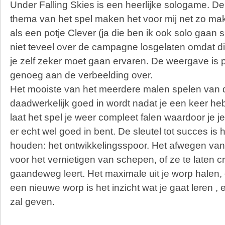
Under Falling Skies is een heerlijke sologame. De
thema van het spel maken het voor mij net zo mak
als een potje Clever (ja die ben ik ook solo gaan 
niet teveel over de campagne losgelaten omdat di
je zelf zeker moet gaan ervaren. De weergave is 
genoeg aan de verbeelding over.
Het mooiste van het meerdere malen spelen van dit
daadwerkelijk goed in wordt nadat je een keer he
laat het spel je weer compleet falen waardoor je je
er echt wel goed in bent. De sleutel tot succes is 
houden: het ontwikkelingsspoor. Het afwegen van
voor het vernietigen van schepen, of ze te laten cr
gaandeweg leert. Het maximale uit je worp halen, 
een nieuwe worp is het inzicht wat je gaat leren ,
zal geven.