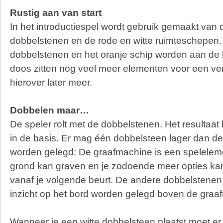
Rustig aan van start
In het introductiespel wordt gebruik gemaakt van d
dobbelstenen en de rode en witte ruimteschepen
dobbelstenen en het oranje schip worden aan de 
doos zitten nog veel meer elementen voor een v
hierover later meer.
Dobbelen maar…
De speler rolt met de dobbelstenen. Het resultaat
in de basis. Er mag één dobbelsteen lager dan d
worden gelegd: De graafmachine is een speleleme
grond kan graven en je zodoende meer opties kan
vanaf je volgende beurt. De andere dobbelstene
inzicht op het bord worden gelegd boven de graa
Wanneer je een witte dobbelsteen plaatst moet 