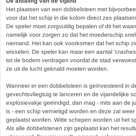
De afdaling van de vijand
Het plaatsen van een dobbelsteen met bijvoorbee
voor dat het schip in die kolom direct zes plaatse
De speler moet zorgvuldig bepalen of dit het waard
namelijk voor zorgen zo dat het moederschip snelle
niemand. Het kan ook voorkomen dat het schip z
wisselen. De speler kan maar een aantal 'crashe
tot de bodem verdragen voordat de stad verwoest
ze uit de lucht geknald moeten worden.
Wanneer er een dobbelsteen is geïnvesteerd in d
gevechtsvliegtuig te lanceren en de vijandelijke 
explosievakje geëindigd, dan mag - mits aan de j
is - een schip vernietigd worden en deze zal wee
geplaatst worden. Witte schepen worden uit het s
Als alle dobbelstenen zijn geplaatst kan het resul