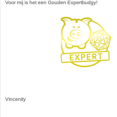
Voor mij is het een Gouden Expertbudgy!
Vincenity