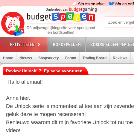
Volg ons op twitter
Volg ons op 
BORDSPELLEN
BORDSPELLEN PER GE
Home
Nieuws
Shopsurvey
Forum
Trading Board
Reviews
Review Unlock! 7: Epische avonturen
Hallo allemaal!
Anna hier.
De Unlock serie is momenteel al toe aan zijn zevende 
geluk deze te mogen recenseren!
Benieuwd waarom dit mijn favoriete Unlock tot nu toe 
video!