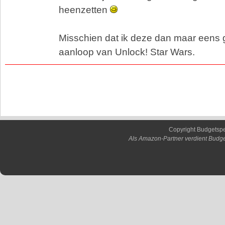
heenzetten
Misschien dat ik deze dan maar eens g
aanloop van Unlock! Star Wars.
Copyright Budgetsp
Als Amazon-Partner verdient Budge