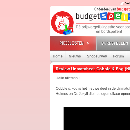
Vol
BORDSPELLEN
Home
Nieuws
Shopsurvey
Forum
Review Unmatched: Cobble & Fog (N
Hallo allemaal!
Cobble & Fog is het nieuwe deel in de Unmatch
Holmes en Dr. Jekyll die het tegen elkaar opn