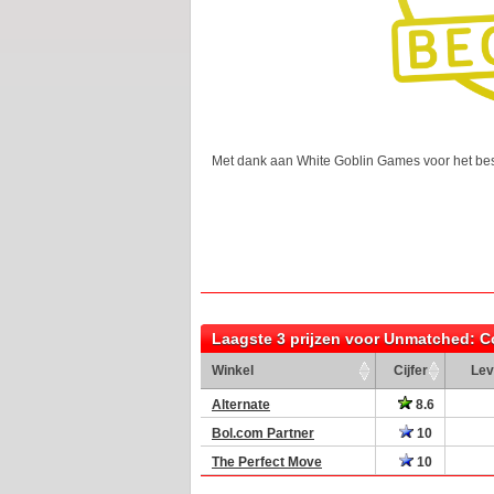
Met dank aan White Goblin Games voor het bes
Laagste 3 prijzen voor Unmatched: C
Winkel
Cijfer
Lev
Alternate
8.6
Bol.com Partner
10
The Perfect Move
10