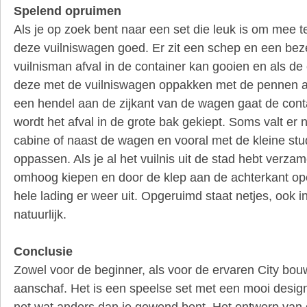
Spelend opruimen
Als je op zoek bent naar een set die leuk is om mee te
deze vuilniswagen goed. Er zit een schep en een beze
vuilnisman afval in de container kan gooien en als de c
deze met de vuilniswagen oppakken met de pennen a
een hendel aan de zijkant van de wagen gaat de conta
wordt het afval in de grote bak gekiept. Soms valt er 
cabine of naast de wagen en vooral met de kleine stu
oppassen. Als je al het vuilnis uit de stad hebt verzam
omhoog kiepen en door de klep aan de achterkant ope
hele lading er weer uit. Opgeruimd staat netjes, ook 
natuurlijk.
Conclusie
Zowel voor de beginner, als voor de ervaren City bou
aanschaf. Het is een speelse set met een mooi desig
net wat anders dan je gewend bent. Het ontwerp van d