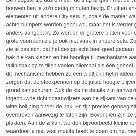
bouwen ben je zo’n dertig minuten bezig. Er zitten e
elementen uit andere City sets in, zoals de manier w
achterbumpers worden gebouwd, maar het is verder g
anders aangepakt. Zo worden er grotere platen voor d
grote voorraam zie je ook niet vaak in andere sets. Zod
zie je pas echt dat het design echt heel goed gedaan 
bak die kan kiepen en het handige til-mechanisme a
vuilnisbak op te tillen voelen allemaal als één geheel
dit mechanisme hebben ze een wieltje in het midden 
zorgen dat de steekpennen op de juiste hoogte blijven
grond kan schuren. Ook de kleine details zijn aanwezi
ingebouwde richtingaanwijzers aan de zijkant van de 
witte belijning onder de bak. Er zijn precies genoeg st
overdreven aanwezig te laten zijn. Bovendien zijn ze 
plakken. Aan de zijkant worden bijvoorbeeld kleine ron
waardoor je niet veel moeite hoeft te doen om het moo