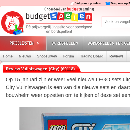
Volg ons op twitter
Volg ons op 
BORDSPELLEN
BORDSPELLEN PER GE
Home
Nieuws
Shopsurvey
Forum
Trading Board
Reviews
Review Vuilniswagen (City) (60118)
Op 15 januari zijn er weer veel nieuwe LEGO sets 
City Vuilniswagen is een van die nieuwe sets en da
bouwhelm weer opzetten om te kijken of deze set ee