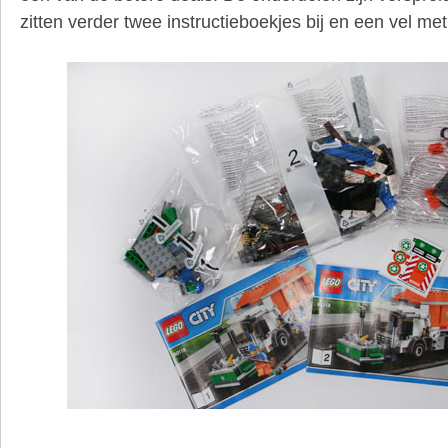
zitten verder twee instructieboekjes bij en een vel me