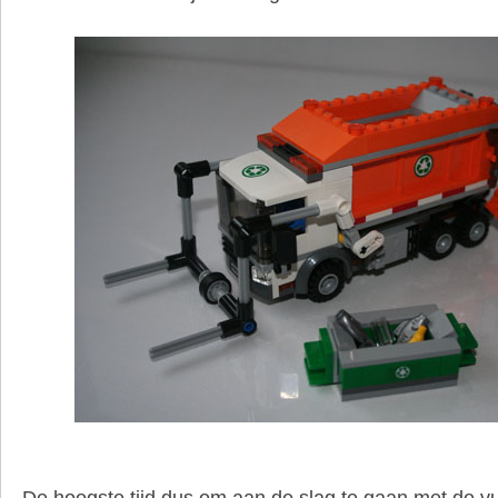
De hoogste tijd dus om aan de slag te gaan met de v