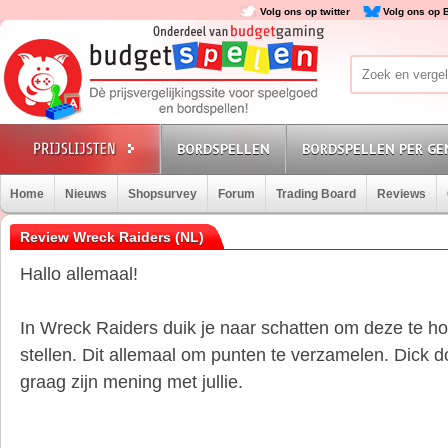
Volg ons op twitter
Volg ons op 
BORDSPELLEN
BORDSPELLEN PER GE
Home
Nieuws
Shopsurvey
Forum
Trading Board
Reviews
Review Wreck Raiders (NL)
Hallo allemaal!
In Wreck Raiders duik je naar schatten om deze te ho
stellen. Dit allemaal om punten te verzamelen. Dick do
graag zijn mening met jullie.