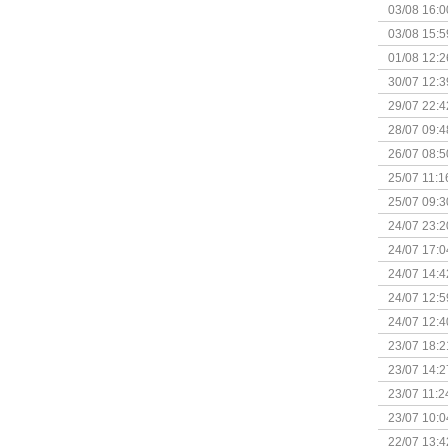
03/08 16:0
Kapitein 
03/08 15:5
01/08 12:2
30/07 12:3
29/07 22:4
28/07 09:4
26/07 08:5
25/07 11:1
25/07 09:3
Uitbreidi
24/07 23:2
24/07 17:0
(Bordspell
24/07 14:4
Surprise 
24/07 12:5
(Bordspell
24/07 12:4
23/07 18:2
start
23/07 14:2
(Bordspell
23/07 11:2
23/07 10:0
22/07 13:4