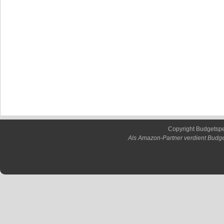
Copyright Budgetsp
Als Amazon-Partner verdient Budge