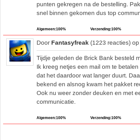
punten gekregen na de bestelling. Pak
snel binnen gekomen dus top communic
Algemeen:100%
Verzending:100%
Door
Fantasyfreak
(1223 reacties) o
Tijdje geleden de Brick Bank besteld m
Ik kreeg netjes een mail om te betale
dat het daardoor wat langer duurt. Daa
bekend en alsnog kwam het pakket rede
Ook nu weer zonder deuken en met e
communicatie.
Algemeen:100%
Verzending:100%