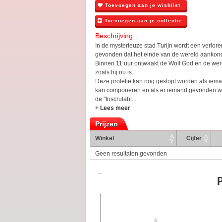
Toevoegen aan je wishlist
Toevoegen aan je collectie
Beschrijving
In de mysterieuze stad Turijn wordt een verlo
gevonden dat het einde van de wereld aankond
Binnen 11 uur ontwaakt de Wolf God en de were
zoals hij nu is.
Deze profetie kan nog gestopt worden als iem
kan componeren en als er iemand gevonden wor
de "Inscrutabl...
+ Lees meer
Prijzen
Winkel
Cijfer
Geen resultaten gevonden