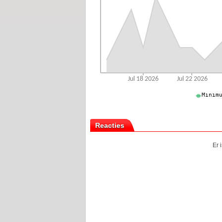
Reacties
Er 