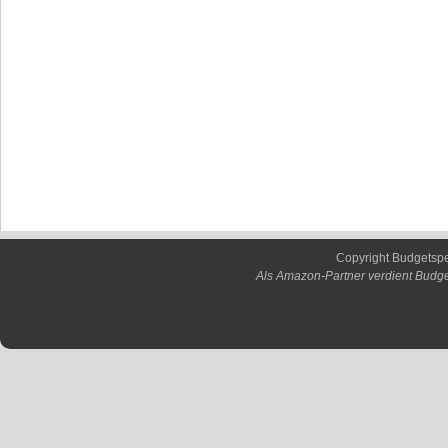
Copyright Budgetsp
Als Amazon-Partner verdient Budge