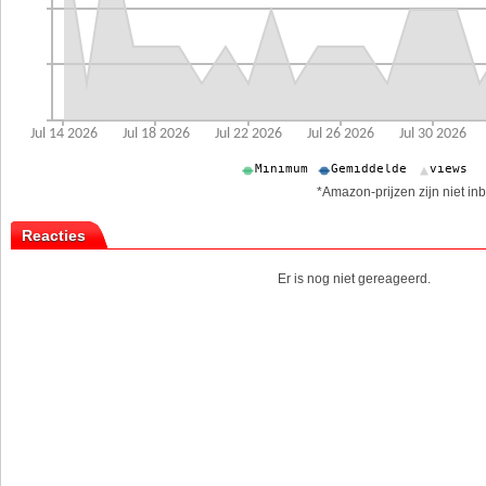
*Amazon-prijzen zijn niet inb
Reacties
Er is nog niet gereageerd.