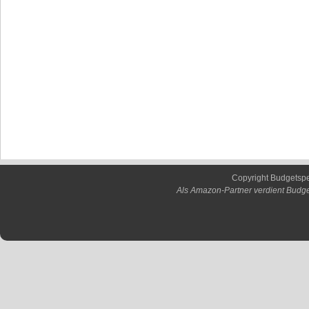
Copyright Budgetsp
Als Amazon-Partner verdient Budge