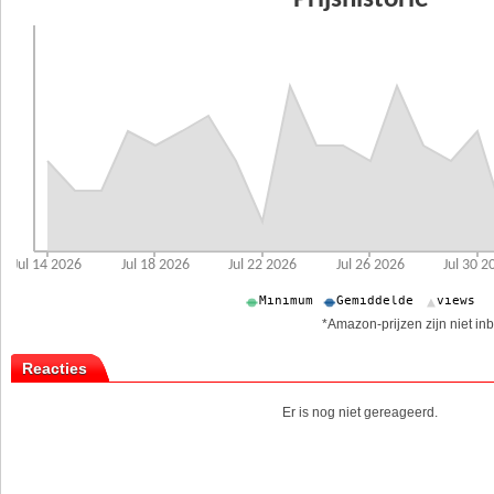
*Amazon-prijzen zijn niet inb
Reacties
Er is nog niet gereageerd.