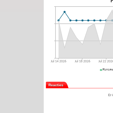
Reacties
Er 