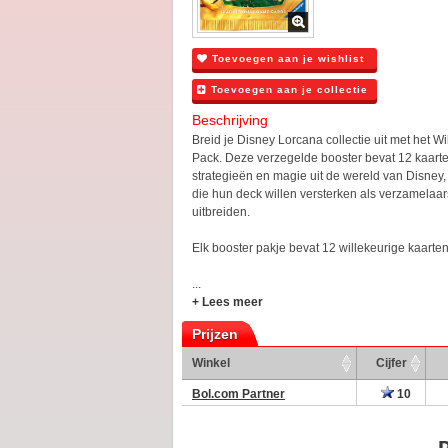
Toevoegen aan je wishlist
Toevoegen aan je collectie
Beschrijving
Breid je Disney Lorcana collectie uit met het 
Pack. Deze verzegelde booster bevat 12 kaart
strategieën en magie uit de wereld van Disney,
die hun deck willen versterken als verzamelaars
uitbreiden.
Elk booster pakje bevat 12 willekeurige kaarten
...
+ Lees meer
Prijzen
Winkel
Cijfer
Bol.com Partner
10