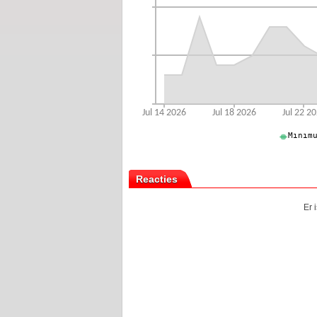
Reacties
Er 