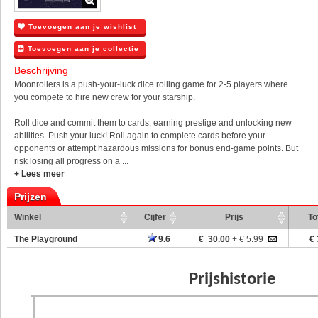
Toevoegen aan je wishlist
Toevoegen aan je collectie
Beschrijving
Moonrollers is a push-your-luck dice rolling game for 2-5 players where
you compete to hire new crew for your starship.
Roll dice and commit them to cards, earning prestige and unlocking new
abilities. Push your luck! Roll again to complete cards before your
opponents or attempt hazardous missions for bonus end-game points. But
risk losing all progress on a ...
+ Lees meer
Prijzen
Winkel
Cijfer
Prijs
To
The Playground
9.6
€ 30.00
+ € 5.99
€ 