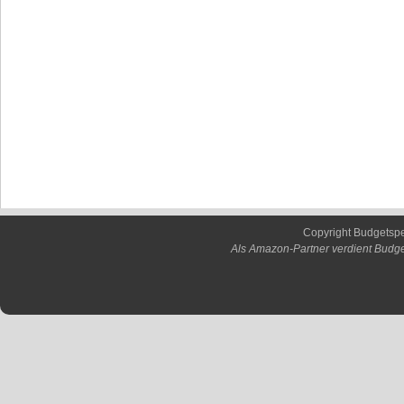
Copyright Budgetsp
Als Amazon-Partner verdient Budge