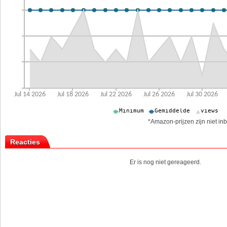
*Amazon-prijzen zijn niet inb
Reacties
Er is nog niet gereageerd.