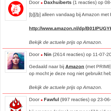
Door
Daxhuiberts
(1 reacties) op 0
[b][/b]
alleen vandaag bij Amazon met 
http://www.amazon.nl/dp/B01IPUGY
Bekijk de actuele prijs op Amazon.
Door
Nin
(2614 reacties) op 11-07-2
Gedaald naar bij
Amazon
(met PRIME1
op mocht je deze nog niet gebruikt he
Bekijk de actuele prijs op Amazon.
Door
Fawful
(997 reacties) op 23-06