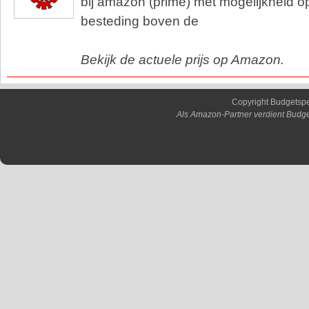
bij amazon (prime) met mogelijkheid op 
besteding boven de
Bekijk de actuele prijs op Amazon.
Copyright Budgetsp
Als Amazon-Partner verdient Budge