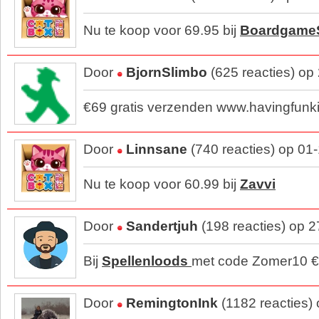
Nu te koop voor 69.95 bij
Boardgame
Door
BjornSlimbo
(625 reacties) op
€69 gratis verzenden www.havingfunki
Door
Linnsane
(740 reacties) op 01
Nu te koop voor 60.99 bij
Zavvi
Door
Sandertjuh
(198 reacties) op 
Bij
Spellenloods
met code Zomer10 €
Door
RemingtonInk
(1182 reacties)