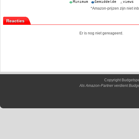
*Amazon-prijzen zijn niet inb
Reacties
Er is nog niet gereageerd.
Copyright Budgetsp
Als Amazon-Partner verdient Budge