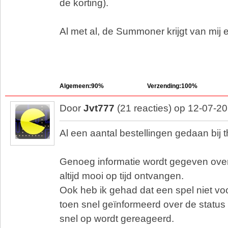
de korting).
Al met al, de Summoner krijgt van mij 
Algemeen:90%
Verzending:100%
Door
Jvt777
(21 reacties) op 12-07-2
Al een aantal bestellingen gedaan bij
Genoeg informatie wordt gegeven over
altijd mooi op tijd ontvangen.
Ook heb ik gehad dat een spel niet v
toen snel geïnformeerd over de status 
snel op wordt gereageerd.