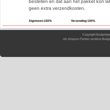
bestellen en dat aan het pakket kon l
geen extra verzendkosten.
Algemeen:100%
Verzending:100%
Copyright Budgetsp
Als Amazon-Partner verdient Budge