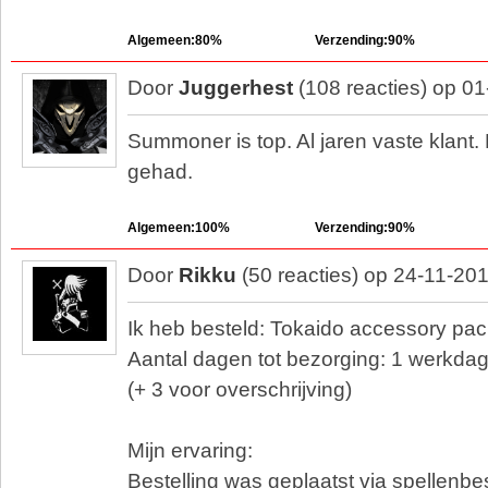
Algemeen:80%
Verzending:90%
Door
Juggerhest
(108 reacties) op 0
Summoner is top. Al jaren vaste klant.
gehad.
Algemeen:100%
Verzending:90%
Door
Rikku
(50 reacties) op 24-11-20
Ik heb besteld: Tokaido accessory pac
Aantal dagen tot bezorging: 1 werkdag
(+ 3 voor overschrijving)
Mijn ervaring:
Bestelling was geplaatst via spellenbest