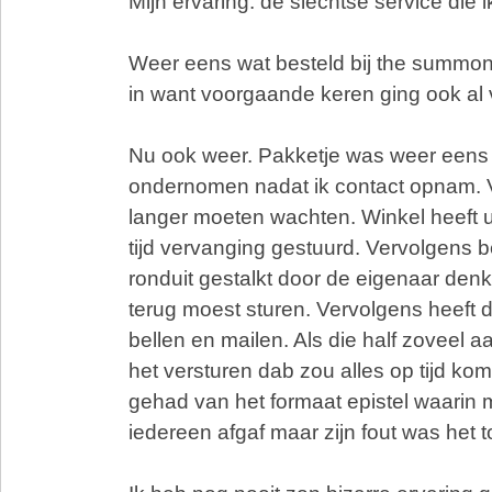
Mijn ervaring: de slechtse service die 
Weer eens wat besteld bij the summon
in want voorgaande keren ging ook al 
Nu ook weer. Pakketje was weer eens k
ondernomen nadat ik contact opnam. 
langer moeten wachten. Winkel heeft ui
tijd vervanging gestuurd. Vervolgens b
ronduit gestalkt door de eigenaar denk
terug moest sturen. Vervolgens heeft d
bellen en mailen. Als die half zoveel
het versturen dab zou alles op tijd ko
gehad van het formaat epistel waarin 
iedereen afgaf maar zijn fout was het t