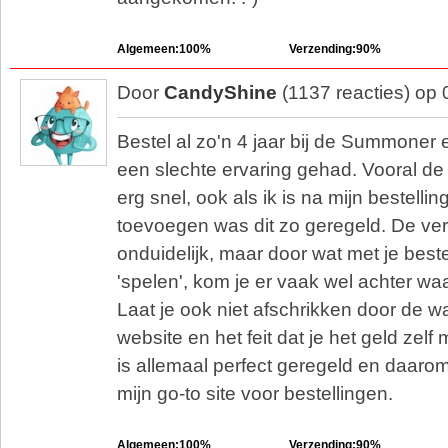
Algemeen:100%
Verzending:90%
Door
CandyShine
(1137 reacties) op
Bestel al zo'n 4 jaar bij de Summoner 
een slechte ervaring gehad. Vooral de
erg snel, ook als ik is na mijn bestelli
toevoegen was dit zo geregeld. De ve
onduidelijk, maar door wat met je bestel
'spelen', kom je er vaak wel achter wa
Laat je ook niet afschrikken door de 
website en het feit dat je het geld zel
is allemaal perfect geregeld en daar
mijn go-to site voor bestellingen.
Algemeen:100%
Verzending:90%