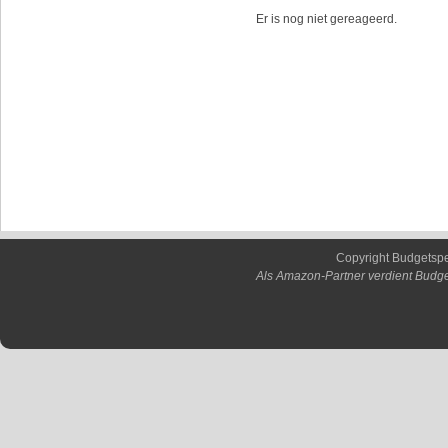
Er is nog niet gereageerd.
Copyright Budgetsp
Als Amazon-Partner verdient Budge