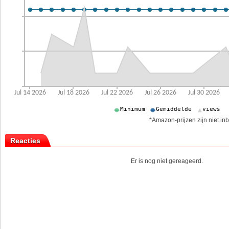
*Amazon-prijzen zijn niet inb
Reacties
Er is nog niet gereageerd.