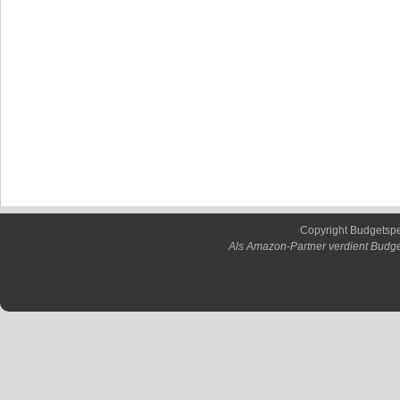
Copyright Budgetsp
Als Amazon-Partner verdient Budge