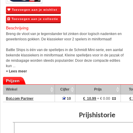
Toevoegen aan je wishlist
Toevoegen aan je collectie
Beschrijving
Breng de vloot van je tegenstander tot zinken door logisch nadenken en
gewetenloos gokken. De klassieker voor 2 spelers in miniformaat!
Battle Ships is één van de spelletjes in de Schmidt Mini-serie, een aantal
bekende klassiekers in miniformaat. Kleine spelletjes voor in de jaszak of
de reisbagage worden steeds populairder. Door deze compacte edities
kun ...
+ Lees meer
Prijzen
Winkel
Cijfer
Prijs
To
Bol.com Partner
10
€ 10.99
+ € 0.00
€ 