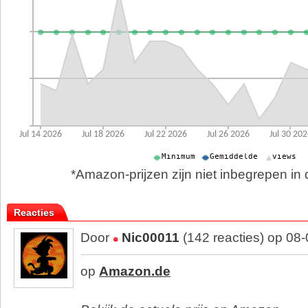
*Amazon-prijzen zijn niet inbegrepen in d
Reacties
Door
Nic00011
(142 reacties) op 08
op
Amazon.de