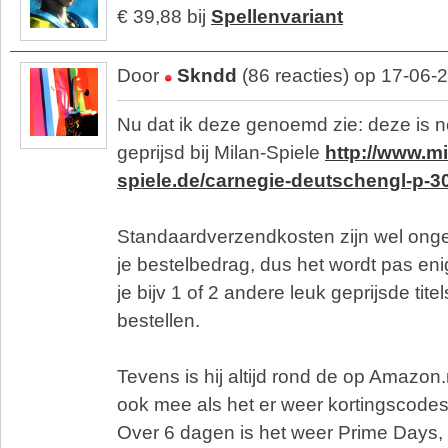
€ 39,88 bij
Spellenvariant
Door
Skndd
(86 reacties) op 17-06-
Nu dat ik deze genoemd zie: deze is n
geprijsd bij Milan-Spiele
http://www.mi
spiele.de/carnegie-deutschengl-p-3
Standaardverzendkosten zijn wel onge
je bestelbedrag, dus het wordt pas eni
je bijv 1 of 2 andere leuk geprijsde tit
bestellen.
Tevens is hij altijd rond de op Amazon.
ook mee als het er weer kortingscode
Over 6 dagen is het weer Prime Days, 