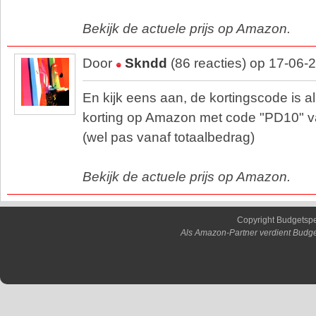
Bekijk de actuele prijs op Amazon.
Door
Skndd
(86 reacties) op 17-06-
En kijk eens aan, de kortingscode is 
korting op Amazon met code "PD10" va
(wel pas vanaf totaalbedrag)
Bekijk de actuele prijs op Amazon.
Copyright Budgetsp
Als Amazon-Partner verdient Budge