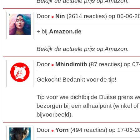
Bekijk de actuele prijs op Amazon.
Door
Nin
(2614 reacties) op 06-06-2
+ bij
Amazon.de
Bekijk de actuele prijs op Amazon.
Door
Mhindimith
(87 reacties) op 0
Gekocht! Bedankt voor de tip!
Tip voor wie dichtbij de Duitse grens w
bezorgen bij een afhaalpunt (winkel of
bijvoorbeeld).
Door
Yorn
(494 reacties) op 17-06-2