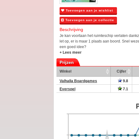
Toevoegen aan je wishlist
Toevoegen aan je collectie
Beschrijving
Je kan voortaan het ruimteschip verlaten dankz
let op, er is maar 1 plaats aan boord. Snel wez
een goed idee?
+ Lees meer
Prijzen
Winkel
Cijfer
Valhalla Boardgames
9.8
Everspel
7.1