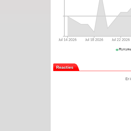
Reacties
Er 