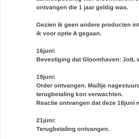
ontvangen die 1 jaar geldig was.
Gezien ik geen andere producten in
ik voor optie A gegaan.
16juni:
Bevestiging dat Gloomhaven: JotL 
19juni:
Order ontvangen. Mailtje nagestuur
terugbetaling kon verwachten.
Reactie ontvangen dat deze 18juni 
21juni:
Terugbetaling ontvangen.