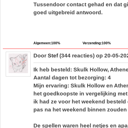
Tussendoor contact gehad en dat gi
goed uitgebreid antwoord.
Algemeen:100%
Verzending:100%
Door
Stef
(344 reacties) op 20-05-20
Ik heb besteld: Skulk Hollow, Athe
Aantal dagen tot bezorging: 4
Mijn ervaring: Skulk Hollow en Ath
het goedkoopste in vergelijking me
ik had ze voor het weekend besteld d
pas na het weekend binnen zouden
De spellen waren heel netjes en apar