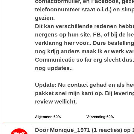
contactformulier, en Facebook, gezi
telefoonnummer staat o.i.d.) en sim
gezien.
Dit kan verschillende redenen hebb
nergens op hun site, FB, of bij de be
verklaring hier voor.. Dure bestellin
nog krijg anders maak ik er werk v
Communicatie so far erg slecht dus.
nog updates..
Update: Nu contact gehad en als he
pakket snel mijn kant op. Bij leverin
review wellicht.
Algemeen:60%
Verzending:60%
Door
Monique_1971
(1 reacties) op