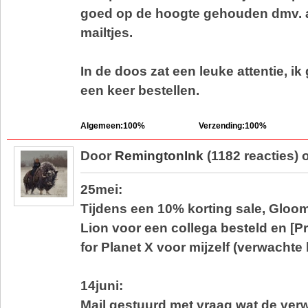
goed op de hoogte gehouden dmv. 
mailtjes.
In de doos zat een leuke attentie, ik
een keer bestellen.
Algemeen:100%
Verzending:100%
Door
RemingtonInk
(1182 reacties) 
25mei:
Tijdens een 10% korting sale, Gloo
Lion voor een collega besteld en [P
for Planet X voor mijzelf (verwachte 
14juni:
Mail gestuurd met vraag wat de verwa