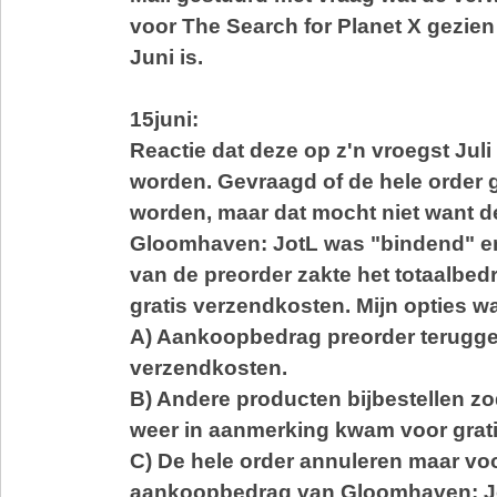
voor The Search for Planet X gezie
Juni is.
15juni:
Reactie dat deze op z'n vroegst Jul
worden. Gevraagd of de hele order 
worden, maar dat mocht niet want 
Gloomhaven: JotL was "bindend" en
van de preorder zakte het totaalbedr
gratis verzendkosten. Mijn opties w
A) Aankoopbedrag preorder terugge
verzendkosten.
B) Andere producten bijbestellen zo
weer in aanmerking kwam voor grat
C) De hele order annuleren maar vo
aankoopbedrag van Gloomhaven: J