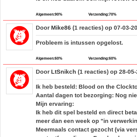
Algemeen:90%
Verzending:70%
Door
Mike86
(1 reacties) op 07-03-2
Probleem is intussen opgelost.
Algemeen:60%
Verzending:60%
Door
LtSnikch
(1 reacties) op 28-05
Ik heb besteld: Blood on the Clockt
Aantal dagen tot bezorging: Nog niet
Mijn ervaring:
Ik heb dit spel besteld en direct betaa
meer dan een week op "in verwerkin
Meermaals contact gezocht (via vers