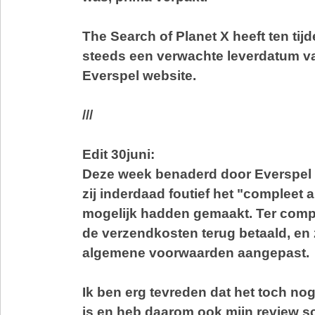
The Search of Planet X heeft ten tij
steeds een verwachte leverdatum v
Everspel website.
///
Edit 30juni:
Deze week benaderd door Everspel e
zij inderdaad foutief het "compleet 
mogelijk hadden gemaakt. Ter comp
de verzendkosten terug betaald, en
algemene voorwaarden aangepast.
Ik ben erg tevreden dat het toch nog
is en heb daarom ook mijn review s