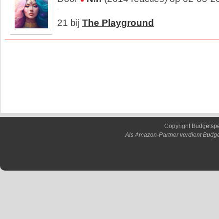
21 bij
The Playground
Copyright Budgetsp
Als Amazon-Partner verdient Budge