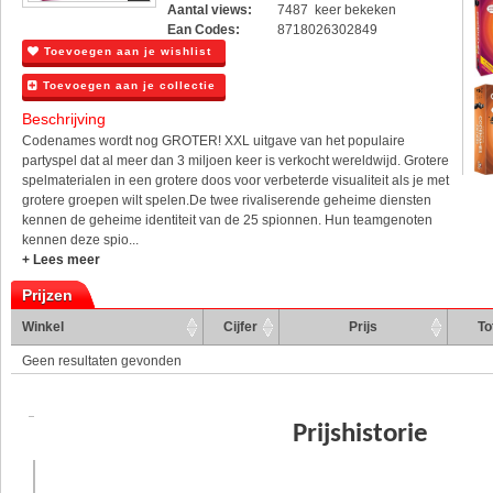
Aantal views:
7487 keer bekeken
Ean Codes:
8718026302849
Toevoegen aan je wishlist
Toevoegen aan je collectie
Beschrijving
Codenames wordt nog GROTER! XXL uitgave van het populaire
partyspel dat al meer dan 3 miljoen keer is verkocht wereldwijd. Grotere
spelmaterialen in een grotere doos voor verbeterde visualiteit als je met
grotere groepen wilt spelen.De twee rivaliserende geheime diensten
kennen de geheime identiteit van de 25 spionnen. Hun teamgenoten
kennen deze spio...
+ Lees meer
Prijzen
Winkel
Cijfer
Prijs
To
Geen resultaten gevonden