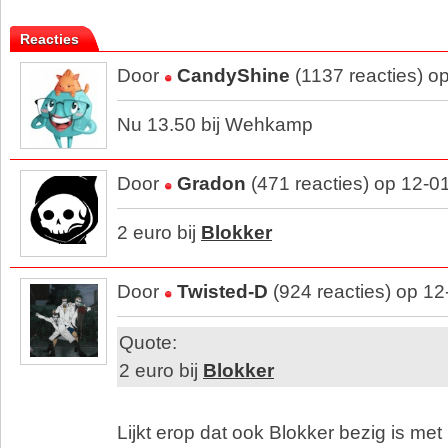
Reacties
Door
CandyShine
(1137 reacties) o
Nu 13.50 bij Wehkamp
Door
Gradon
(471 reacties) op 12-0
2 euro bij
Blokker
Door
Twisted-D
(924 reacties) op 1
Quote:
2 euro bij
Blokker
Lijkt erop dat ook Blokker bezig is me