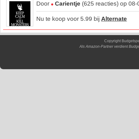
Door
Carientje
(625 reacties) op 08
Nu te koop voor 5.99 bij
Alternate
Copyright Budgetsp
Als Amazon-Partner verdient Budge