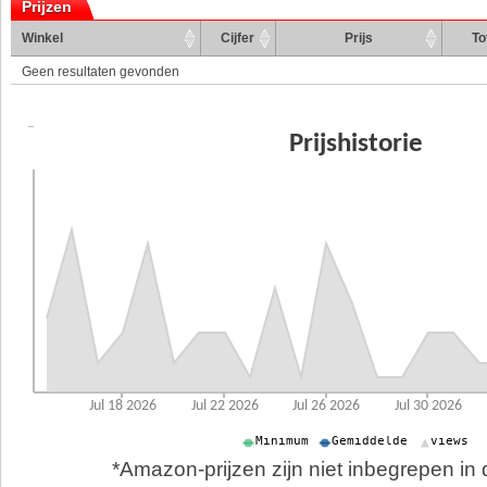
Prijzen
Winkel
Cijfer
Prijs
To
Geen resultaten gevonden
*Amazon-prijzen zijn niet inbegrepen in d