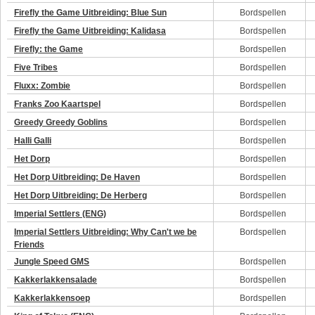
Firefly the Game Uitbreiding: Blue Sun
Bordspellen
Firefly the Game Uitbreiding: Kalidasa
Bordspellen
Firefly: the Game
Bordspellen
Five Tribes
Bordspellen
Fluxx: Zombie
Bordspellen
Franks Zoo Kaartspel
Bordspellen
Greedy Greedy Goblins
Bordspellen
Halli Galli
Bordspellen
Het Dorp
Bordspellen
Het Dorp Uitbreiding: De Haven
Bordspellen
Het Dorp Uitbreiding: De Herberg
Bordspellen
Imperial Settlers (ENG)
Bordspellen
Imperial Settlers Uitbreiding: Why Can't we be
Bordspellen
Friends
Jungle Speed GMS
Bordspellen
Kakkerlakkensalade
Bordspellen
Kakkerlakkensoep
Bordspellen