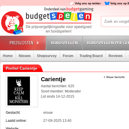
Volg ons op twitter
Volg ons op 
BORDSPELLEN
BORDSPELLEN PER GE
Home
Nieuws
Shopsurvey
Forum
Trading Board
Reviews
Profiel Carientje
+ Stuur bericht
Carientje
Aantal berichten: 625
Soort member: Moderator
Lid sinds 14-12-2015
Geslacht:
vrouw
Laatst online:
27-09-2025 13:40
Website: