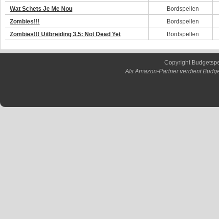
Wat Schets Je Me Nou
Bordspellen
Zombies!!!
Bordspellen
Zombies!!! Uitbreiding 3.5: Not Dead Yet
Bordspellen
Copyright Budgetsp
Als Amazon-Partner verdient Budge