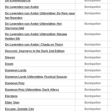
De Koningsburcht
Bordspellen
De Legenden van Andor
Bordspellen
De Legenden van Andor Uitbreiding: De Reis naar
Bordspellen
het Noorden
De Legenden van Andor Uitbreiding: Het
Bordspellen
Sterrenschild
De Legenden van Andor Uitbreiding: Nieuwe
Bordspellen
Helden 5/6
De Legenden van Andor: Chada en Thorn
Bordspellen
Descent: Journeys in the Dark 2nd Edition
Bordspellen
Dieven
Bordspellen
Doom
Bordspellen
Dungeon Lords
Bordspellen
Dungeon Lords Uitbreiding: Festival Season
Bordspellen
Dungeon Petz
Bordspellen
Dungeon Petz Uitbreiding: Dark Alleys
Bordspellen
Eierdans
Bordspellen
Elder Sign
Bordspellen
Escape: Zombie City
Bordspellen