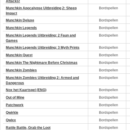
Attacks!
Munchkin Apocalypse Uitbreiding 2: Sheep
Bordspellen
Impact
Munchkin Deluxe
Bordspellen
Munchkin Legends
Bordspellen
Munchkin Legends Uitbreiding: 2 Faun and
Bordspellen
Games
Munchkin Legends Uitbreiding: 3 Myth Prints
Bordspellen
Munchkin Quest
Bordspellen
Munchkin The Nightmare Before Christmas
Bordspellen
Munchkin Zombies
Bordspellen
Munchkin Zombies Uitbreiding 2: Armed and
Bordspellen
Dangerous
Nox het Kaartspel (ENG)
Bordspellen
Out of Mine
Bordspellen
Patchwork
Bordspellen
Qwirkle
Bordspellen
Qwixx
Bordspellen
Rattle Battle, Grab the Loot
Bordspellen